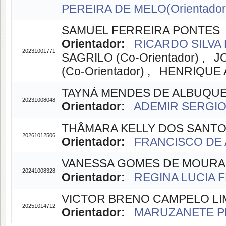
PEREIRA DE MELO(Orientador
SAMUEL FERREIRA PONTES
Orientador:
RICARDO SILVA 
20231001771
SAGRILO (Co-Orientador) ,
(Co-Orientador) , HENRIQUE
TAYNÁ MENDES DE ALBUQU
20231008048
Orientador:
ADEMIR SERGIO 
THÂMARA KELLY DOS SANT
20261012506
Orientador:
FRANCISCO DE 
VANESSA GOMES DE MOURA
20241008328
Orientador:
REGINA LUCIA F
VICTOR BRENO CAMPELO LI
20251014712
Orientador:
MARUZANETE PE