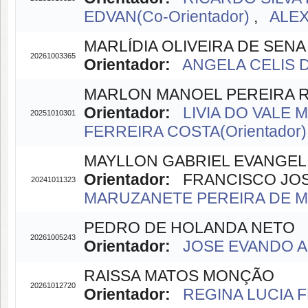
EDVAN(Co-Orientador)
,
ALEX
MARLÍDIA OLIVEIRA DE SENA
20261003365
Orientador:
ANGELA CELIS D
MARLON MANOEL PEREIRA 
Orientador:
LIVIA DO VALE M
20251010301
FERREIRA COSTA(Orientador)
MAYLLON GABRIEL EVANGELI
Orientador:
FRANCISCO JOSÉ 
20241011323
MARUZANETE PEREIRA DE ME
PEDRO DE HOLANDA NETO
20261005243
Orientador:
JOSE EVANDO A
RAISSA MATOS MONÇÃO
20261012720
Orientador:
REGINA LUCIA F