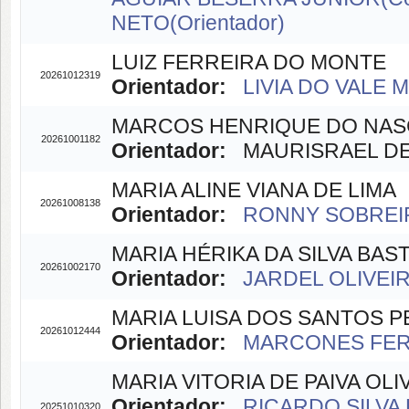
NETO(Orientador)
LUIZ FERREIRA DO MONTE
20261012319
Orientador:
LIVIA DO VALE M
MARCOS HENRIQUE DO NAS
20261001182
Orientador:
MAURISRAEL DE 
MARIA ALINE VIANA DE LIMA
20261008138
Orientador:
RONNY SOBREIR
MARIA HÉRIKA DA SILVA BAS
20261002170
Orientador:
JARDEL OLIVEIR
MARIA LUISA DOS SANTOS P
20261012444
Orientador:
MARCONES FERR
MARIA VITORIA DE PAIVA OLI
Orientador:
RICARDO SILVA 
20251010320