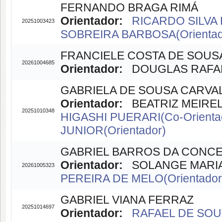
FERNANDO BRAGA RIMÁ
Orientador:
RICARDO SILVA 
20251003423
SOBREIRA BARBOSA(Orientad
FRANCIELE COSTA DE SOUS
20261004685
Orientador:
DOUGLAS RAFAEL 
GABRIELA DE SOUSA CARVA
Orientador:
BEATRIZ MEIRELE
20251010348
HIGASHI PUERARI(Co-Orienta
JUNIOR(Orientador)
GABRIEL BARROS DA CONC
Orientador:
SOLANGE MARIA D
20261005323
PEREIRA DE MELO(Orientador
GABRIEL VIANA FERRAZ
20251014697
Orientador:
RAFAEL DE SOUZ