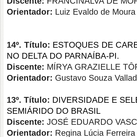
Discente:
FRANCINALVA DE MO
Orientador:
Luiz Evaldo de Mour
14º. Título:
ESTOQUES DE CARB
NO DELTA DO PARNAÍBA-PI.
Discente:
MÍRYA GRAZIELLE T
Orientador:
Gustavo Souza Vallad
13º. Título:
DIVERSIDADE E SE
SEMIÁRIDO DO BRASIL
Discente:
JOSÉ EDUARDO VASC
Orientador:
Regina Lúcia Ferreir