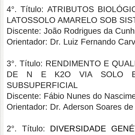
4°. Título: ATRIBUTOS BIOL
LATOSSOLO AMARELO SOB SIS
Discente: João Rodrigues da Cun
Orientador: Dr. Luiz Fernando Carv
3°. Título: RENDIMENTO E Q
DE N E K2O VIA SOLO E
SUBSUPERFICIAL
Discente: Fábio Nunes do Nascim
Orientador: Dr. Aderson Soares de
2°. Título:
DIVERSIDADE GEN