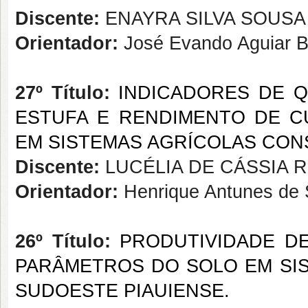
Discente:
ENAYRA SILVA SOUSA
Orientador:
José Evando Aguiar B
27º Título:
INDICADORES DE Q
ESTUFA E RENDIMENTO DE C
EM SISTEMAS AGRÍCOLAS CON
Discente:
LUCÉLIA DE CÁSSIA 
Orientador:
Henrique Antunes de
26º Título:
PRODUTIVIDADE D
PARÂMETROS DO SOLO EM SI
SUDOESTE PIAUIENSE.