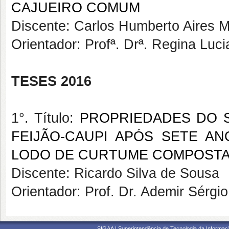
CAJUEIRO COMUM
Discente: Carlos Humberto Aires M
Orientador: Profª. Drª. Regina Luc
TESES 2016
1°. Título:
PROPRIEDADES DO 
FEIJÃO-CAUPI APÓS SETE A
LODO DE CURTUME COMPOST
Discente: Ricardo Silva de Sousa
Orientador: Prof. Dr. Ademir Sérgio
SIGAA | Superintendência de Tecnologia da Informaçã