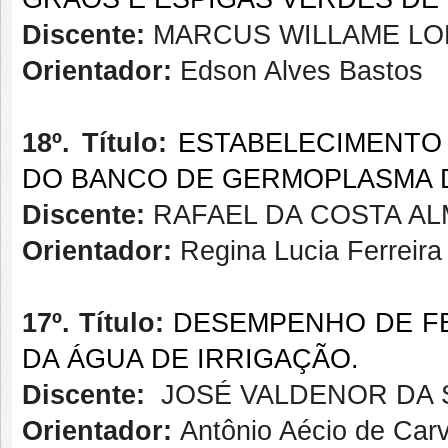
Discente:
MARCUS WILLAME LO
Orientador:
Edson Alves Bastos
18º. Título:
ESTABELECIMENTO
DO BANCO DE GERMOPLASMA
Discente:
RAFAEL DA COSTA AL
Orientador:
Regina Lucia Ferreir
17º. Título:
DESEMPENHO DE FE
DA ÁGUA DE IRRIGAÇÃO.
Discente:
JOSÉ VALDENOR DA S
Orientador:
Antônio Aécio de Car