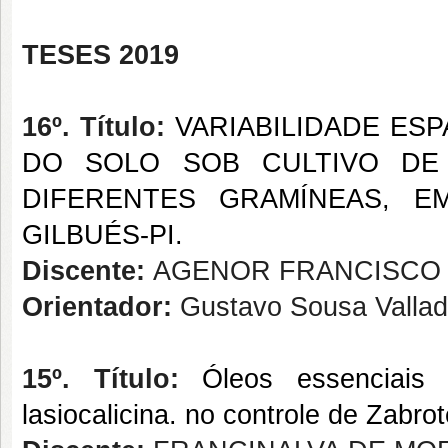
TESES 2019
16º. Título:
VARIABILIDADE ESP
DO SOLO SOB CULTIVO DE
DIFERENTES GRAMÍNEAS, E
GILBUÉS-PI.
Discente:
AGENOR FRANCISCO
Orientador:
Gustavo Sousa Vallad
15º. Título:
Óleos essenciai
lasiocalicina
. no controle de
Zabrot