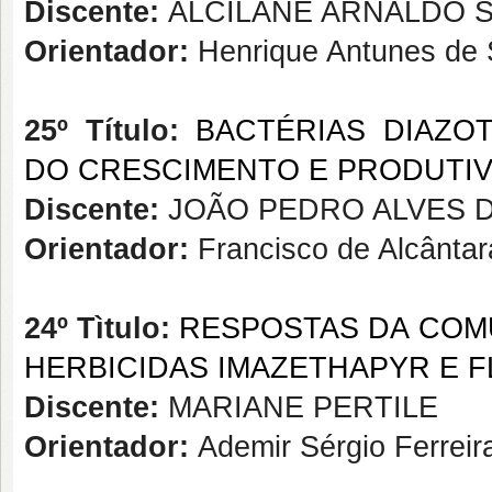
Discente:
ALCILANE ARNALDO S
Orientador:
Henrique Antunes de
25º Título:
BACTÉRIAS DIAZO
DO CRESCIMENTO E PRODUTIV
Discente:
JOÃO PEDRO ALVES 
Orientador:
Francisco de Alcânta
24º Tìtulo:
RESPOSTAS DA COM
HERBICIDAS IMAZETHAPYR E F
Discente:
MARIANE PERTILE
Orientador:
Ademir Sérgio Ferreir