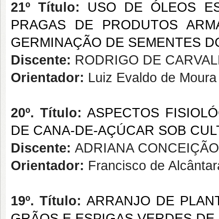
21º Título:
USO DE ÓLEOS ES
PRAGAS DE PRODUTOS ARMA
GERMINAÇÃO DE SEMENTES DO
Discente:
RODRIGO DE CARVAL
Orientador:
Luiz Evaldo de Mour
20º. Título:
ASPECTOS FISIOLÓ
DE CANA-DE-AÇÚCAR SOB CUL
Discente:
ADRIANA CONCEIÇÃO 
Orientador:
Francisco de Alcânta
19º. Título:
ARRANJO DE PLANT
GRÃOS E ESPIGAS VERDES DE 