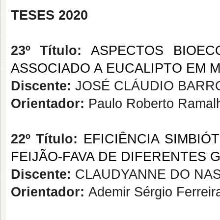
TESES 2020
23º Título:
ASPECTOS BIOEC
ASSOCIADO A EUCALIPTO EM M
Discente:
JOSÉ CLÁUDIO BARR
Orientador:
Paulo Roberto Ramalh
22º Título:
EFICIÊNCIA SIMBIÓ
FEIJÃO-FAVA DE DIFERENTES
Discente:
CLAUDYANNE DO NA
Orientador:
Ademir Sérgio Ferreir