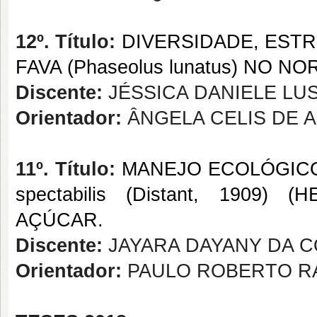
12º. Título:
DIVERSIDADE, EST
FAVA (
Phaseolus lunatus
)
NO NOR
Discente:
JÉSSICA DANIELE LU
Orientador:
ÂNGELA CELIS DE 
11º. Título:
MANEJO ECOLÓGICO
spectabilis
(Distant, 1909) 
AÇÚCAR.
Discente:
JAYARA DAYANY DA C
Orientador:
PAULO ROBERTO RA