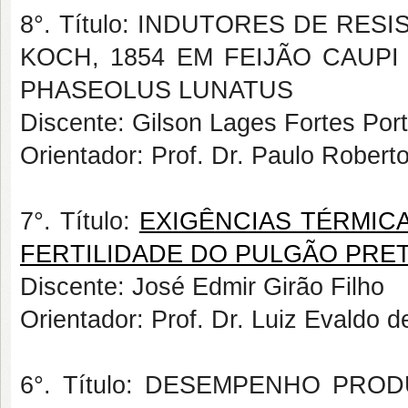
8°. Título: INDUTORES DE RE
KOCH, 1854 EM FEIJÃO CAUPI 
PHASEOLUS LUNATUS
Discente: Gilson Lages Fortes Port
Orientador: Prof. Dr. Paulo Robert
7°. Título:
EXIGÊNCIAS TÉRMICA
FERTILIDADE DO PULGÃO PRE
Discente: José Edmir Girão Filho
Orientador: Prof. Dr. Luiz Evaldo
6°. Título: DESEMPENHO PRO