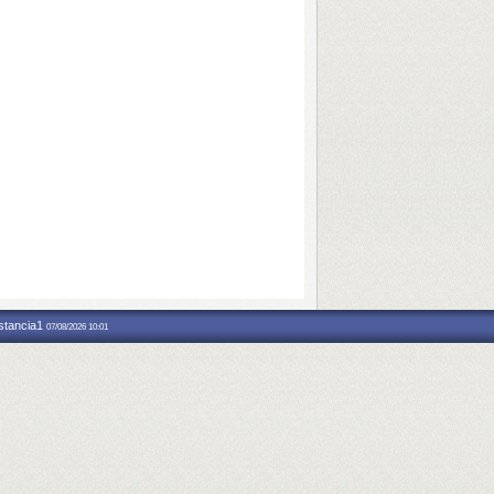
nstancia1
07/08/2026 10:01