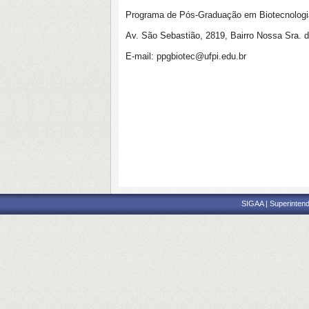
Programa de Pós-Graduação em Biotecnologi
Av. São Sebastião, 2819, Bairro Nossa Sra. 
E-mail: ppgbiotec@ufpi.edu.br
SIGAA | Superintend