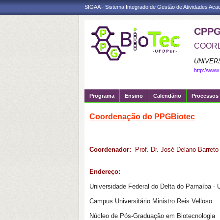
SIGAA - Sistema Integrado de Gestão de Atividades Ac
CPPG
COORD
UNIVER
http://www
Programa
Ensino
Calendário
Processos 
Coordenação do PPGBiotec
Coordenador:
Prof. Dr. José Delano Barret
Endereço:
Universidade Federal do Delta do Parnaíba -
Campus Universitário Ministro Reis Velloso
Núcleo de Pós-Graduação em Biotecnologia