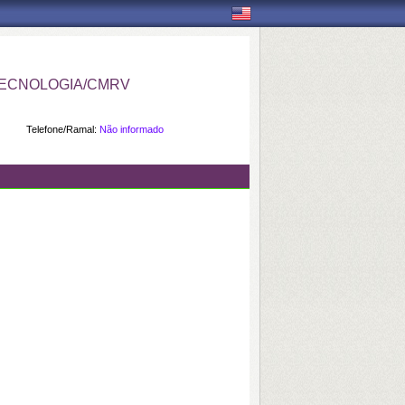
ECNOLOGIA/CMRV
Telefone/Ramal:
Não informado