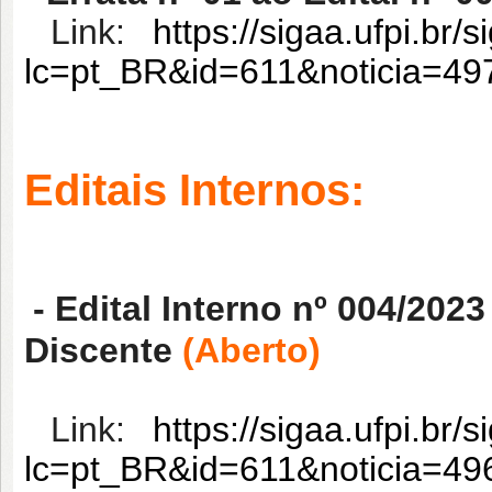
Link:
https://sigaa.ufpi.br/
lc=pt_BR&id=611&noticia=4
Editais Internos:
- Edital Interno nº 004/202
Discente
(Aberto)
Link:
https://sigaa.ufpi.br/s
lc=pt_BR&id=611&noticia=4