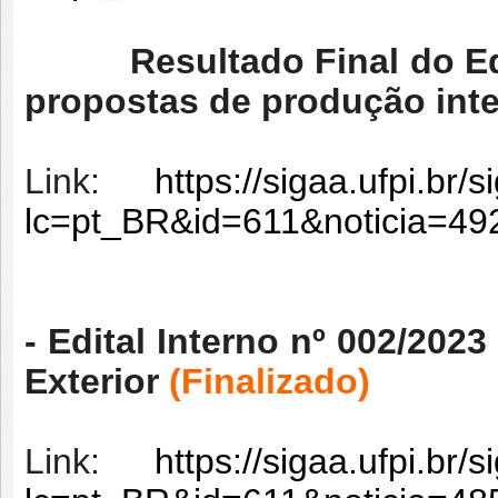
Resultado Final
do E
propostas de produção inte
Link:
https://sigaa.ufpi.br/
lc=pt_BR&id=611&noticia=4
- Edital Interno nº 002/20
Exterior
(Finalizado)
Link:
https://sigaa.ufpi.br/