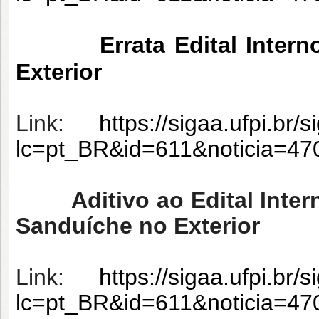
Errata Edital Inter
Exterior
Link:
https://sigaa.ufpi.br/
lc=pt_BR&id=611&noticia=4
Aditivo ao Edital Inte
Sanduíche no Exterior
Link:
https://sigaa.ufpi.br/
lc=pt_BR&id=611&noticia=4