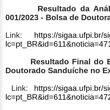
Resultado da Anál
001/2023 - Bolsa de Doutor
Link:
https://sigaa.ufpi.br/
lc=pt_BR&id=611&noticia=4
Resultado Final do 
Doutorado Sanduíche no Ex
Link:
https://sigaa.ufpi.br/s
lc=pt_BR&id=611&noticia=4