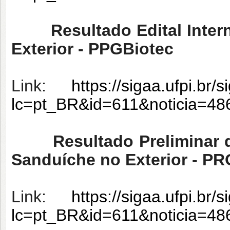
Resultado Edital Inter
Exterior - PPGBiotec
Link:
https://sigaa.ufpi.br/
lc=pt_BR&id=611&noticia=4
Resultado Preliminar do E
Sanduíche no Exterior - P
Link:
https://sigaa.ufpi.br/
lc=pt_BR&id=611&noticia=4