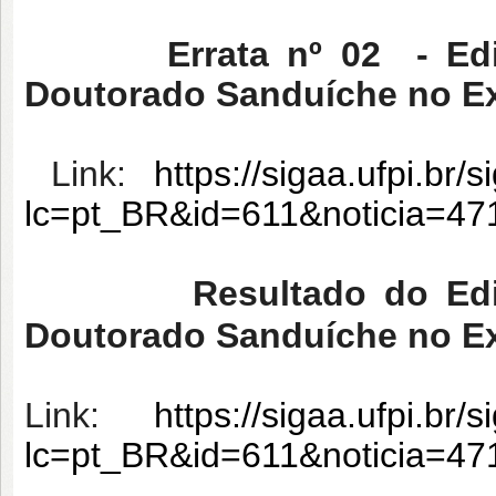
Errata nº 02 - Edi
Doutorado Sanduíche no Ex
Link:
https://sigaa.ufpi.br/
lc=pt_BR&id=611&noticia=4
Resultado do Edi
Doutorado Sanduíche no Ex
Link:
https://sigaa.ufpi.br/
lc=pt_BR&id=611&noticia=4