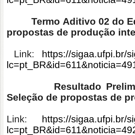
Termo Aditivo 02 do Edit
propostas de produção inte
Link:
https://sigaa.ufpi.br/
lc=pt_BR&id=611&noticia=4
Resultado Prelim
Seleção de propostas de pr
Link:
https://sigaa.ufpi.br/
lc=pt_BR&id=611&noticia=4