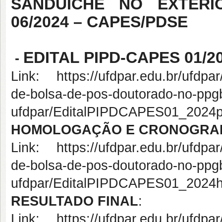
SANDUÍCHE NO EXTERI
06/2024 – CAPES/PDSE
EDITAL PIPD-CAPES 01/20
-
Link: https://ufdpar.edu.br/ufdpar
de-bolsa-de-pos-doutorado-no-ppg
ufdpar/EditalPIPDCAPES01_2024pub
HOMOLOGAÇÃO E CRONOGRAM
Link: https://ufdpar.edu.br/ufdpar
de-bolsa-de-pos-doutorado-no-ppg
ufdpar/EditalPIPDCAPES01_2024h
RESULTADO FINAL
:
Link: https://ufdpar.edu.br/ufdpar