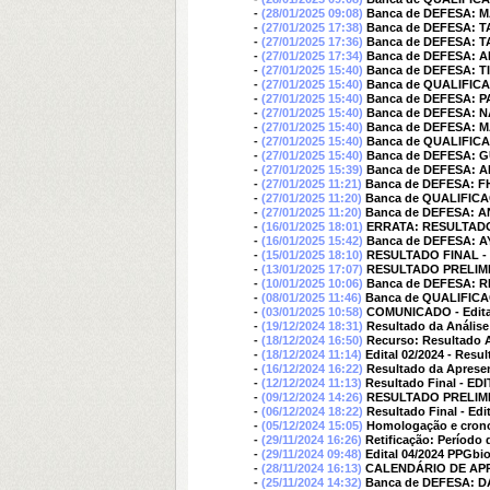
-
(28/01/2025 09:08)
Banca de DEFESA: 
-
(27/01/2025 17:38)
Banca de DEFESA: 
-
(27/01/2025 17:36)
Banca de DEFESA: 
-
(27/01/2025 17:34)
Banca de DEFESA: 
-
(27/01/2025 15:40)
Banca de DEFESA: 
-
(27/01/2025 15:40)
Banca de QUALIFIC
-
(27/01/2025 15:40)
Banca de DEFESA:
-
(27/01/2025 15:40)
Banca de DEFESA: 
-
(27/01/2025 15:40)
Banca de DEFESA:
-
(27/01/2025 15:40)
Banca de QUALIFIC
-
(27/01/2025 15:40)
Banca de DEFESA: 
-
(27/01/2025 15:39)
Banca de DEFESA: 
-
(27/01/2025 11:21)
Banca de DEFESA: F
-
(27/01/2025 11:20)
Banca de QUALIFIC
-
(27/01/2025 11:20)
Banca de DEFESA: 
-
(16/01/2025 18:01)
ERRATA: RESULTADO 
-
(16/01/2025 15:42)
Banca de DEFESA: 
-
(15/01/2025 18:10)
RESULTADO FINAL - E
-
(13/01/2025 17:07)
RESULTADO PRELIMINA
-
(10/01/2025 10:06)
Banca de DEFESA:
-
(08/01/2025 11:46)
Banca de QUALIFIC
-
(03/01/2025 10:58)
COMUNICADO - Edital
-
(19/12/2024 18:31)
Resultado da Análise
-
(18/12/2024 16:50)
Recurso: Resultado A
-
(18/12/2024 11:14)
Edital 02/2024 - Resu
-
(16/12/2024 16:22)
Resultado da Apresen
-
(12/12/2024 11:13)
Resultado Final - ED
-
(09/12/2024 14:26)
RESULTADO PRELIMIN
-
(06/12/2024 18:22)
Resultado Final - Ed
-
(05/12/2024 15:05)
Homologação e cronog
-
(29/11/2024 16:26)
Retificação: Período 
-
(29/11/2024 09:48)
Edital 04/2024 PPGbi
-
(28/11/2024 16:13)
CALENDÁRIO DE APRE
-
(25/11/2024 14:32)
Banca de DEFESA: 