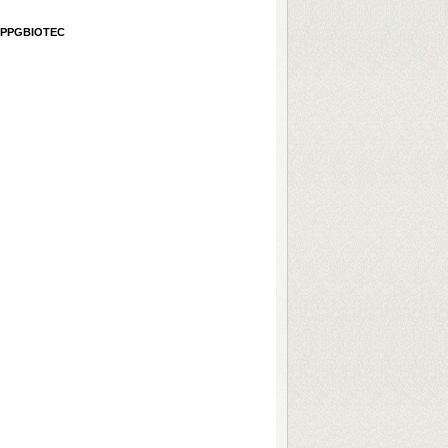
do PPGBIOTEC