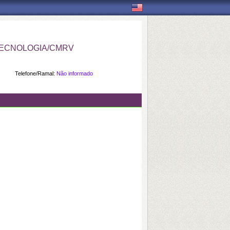
ECNOLOGIA/CMRV
Telefone/Ramal:
Não informado