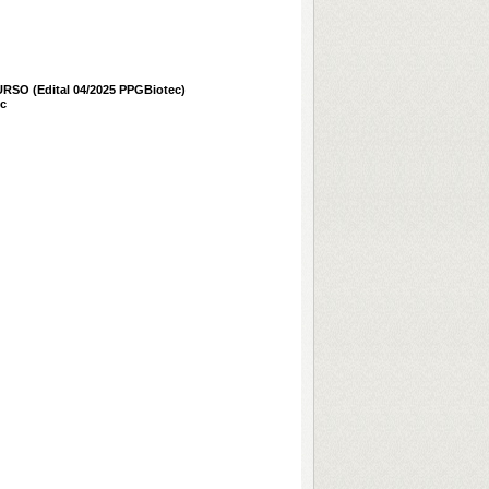
 (Edital 04/2025 PPGBiotec)
ec