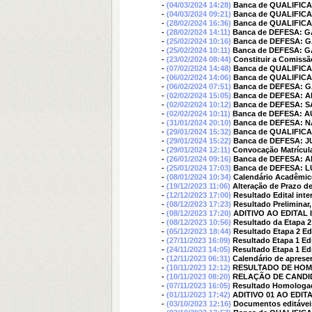
-
(04/03/2024 14:28)
Banca de QUALIFIC
-
(04/03/2024 09:21)
Banca de QUALIFIC
-
(28/02/2024 16:36)
Banca de QUALIFI
-
(28/02/2024 14:11)
Banca de DEFESA: 
-
(25/02/2024 10:16)
Banca de DEFESA: 
-
(25/02/2024 10:11)
Banca de DEFESA: 
-
(23/02/2024 08:44)
Constituir a Comissã
-
(07/02/2024 14:48)
Banca de QUALIFI
-
(06/02/2024 14:06)
Banca de QUALIFI
-
(06/02/2024 07:51)
Banca de DEFESA: 
-
(02/02/2024 15:05)
Banca de DEFESA: 
-
(02/02/2024 10:12)
Banca de DEFESA:
-
(02/02/2024 10:11)
Banca de DEFESA: 
-
(31/01/2024 20:10)
Banca de DEFESA: 
-
(29/01/2024 15:32)
Banca de QUALIFI
-
(29/01/2024 15:22)
Banca de DEFESA: 
-
(29/01/2024 12:11)
Convocação Matrícul
-
(26/01/2024 09:16)
Banca de DEFESA: 
-
(25/01/2024 17:03)
Banca de DEFESA: 
-
(08/01/2024 10:34)
Calendário Acadêmico
-
(19/12/2023 11:06)
Alteração de Prazo 
-
(12/12/2023 17:00)
Resultado Edital inte
-
(08/12/2023 17:23)
Resultado Preliminar,
-
(08/12/2023 17:20)
ADITIVO AO EDITAL I
-
(08/12/2023 10:56)
Resultado da Etapa 2
-
(05/12/2023 18:44)
Resultado Etapa 2 Edi
-
(27/11/2023 16:09)
Resultado Etapa 1 Edi
-
(24/11/2023 14:05)
Resultado Etapa 1 Edi
-
(12/11/2023 06:31)
Calendário de apresen
-
(10/11/2023 12:12)
RESULTADO DE HOM
-
(10/11/2023 08:20)
RELAÇÃO DE CANDI
-
(07/11/2023 16:05)
Resultado Homologaçã
-
(01/11/2023 17:42)
ADITIVO 01 AO EDITAL
-
(03/10/2023 12:16)
Documentos editáveis