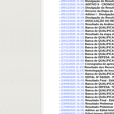
-
(09/12/2025 11:34)
Divulgação do Resulta
-
(09/12/2025 10:04)
ADITIVO II - CRONO
-
(08/12/2025 19:14)
Divulgação do Result
-
(08/12/2025 19:12)
Recurso da Etapa de A
-
(05/12/2025 17:28)
Aditivo I - Divulgaçã
-
(05/12/2025 16:44)
Divulgação do Resulta
-
(04/12/2025 18:07)
DIVULGAÇÃO DO RES
-
(04/12/2025 18:05)
Resultado da Análise
-
(03/12/2025 09:38)
Banca de QUALIFIC
-
(02/12/2025 16:13)
Banca de QUALIFIC
-
(02/12/2025 10:55)
Resultado da etapa d
-
(01/12/2025 11:13)
Banca de QUALIFIC
-
(28/11/2025 09:50)
Banca de QUALIFI
-
(27/11/2025 15:53)
Banca de QUALIFIC
-
(27/11/2025 10:29)
Banca de QUALIFIC
-
(27/11/2025 10:19)
Banca de QUALIFIC
-
(27/11/2025 10:19)
Banca de QUALIFIC
-
(27/11/2025 10:17)
Banca de DEFESA: 
-
(27/11/2025 09:49)
Banca de QUALIFI
-
(12/11/2025 15:17)
Cronograma de aprese
-
(11/11/2025 11:44)
Resultado dos Recurs
-
(07/11/2025 11:53)
Homologação de Inscr
-
(29/10/2025 15:57)
Banca de QUALIFIC
-
(30/09/2025 10:45)
EDITAL Nº 04/2025 
-
(24/09/2025 16:49)
Resultado Final - Edi
-
(24/09/2025 14:34)
Banca de QUALIFIC
-
(24/09/2025 14:34)
Banca de DEFESA: 
-
(24/09/2025 14:34)
Banca de QUALIFI
-
(24/09/2025 14:34)
Banca de QUALIFIC
-
(24/09/2025 14:33)
Banca de QUALIFIC
-
(22/09/2025 19:35)
Resultado Final - Edi
-
(19/09/2025 16:26)
Resultado Preliminar 
-
(17/09/2025 10:55)
Resultado Preliminar
-
(09/09/2025 18:06)
Aditivo ao Edital Int
-
(03/09/2025 12:16)
Edital Interno 002/20