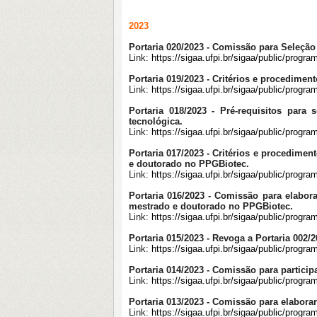
2023
Portaria 020/2023 - Comissão para Seleçã
Link:
https://sigaa.ufpi.br/sigaa/public/pro
Portaria 019/2023 - Critérios e procedime
Link:
https://sigaa.ufpi.br/sigaa/public/prog
Portaria 018/2023 - Pré-requisitos par
tecnológica.
Link:
https://sigaa.ufpi.br/sigaa/public/prog
Portaria 017/2023 - Critérios e procediment
e doutorado no PPGBiotec.
Link:
https://sigaa.ufpi.br/sigaa/public/prog
Portaria 016/2023 - Comissão para elabora
mestrado e doutorado no PPGBiotec.
Link:
https://sigaa.ufpi.br/sigaa/public/prog
Portaria 015/2023 - Revoga a Portaria 002/
Link:
https://sigaa.ufpi.br/sigaa/public/prog
Portaria 014/2023 - Comissão para particip
Link:
https://sigaa.ufpi.br/sigaa/public/prog
Portaria 013/2023 - Comissão para elaborar
Link:
https://sigaa.ufpi.br/sigaa/public/prog