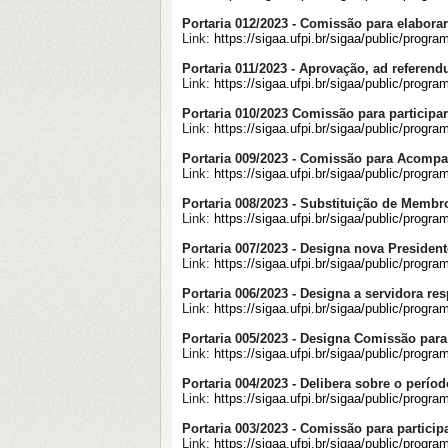
Portaria 012/2023 - Comissão para elabora
Link:
https://sigaa.ufpi.br/sigaa/public/pro
Portaria 011/2023 - Aprovação, ad referend
Link:
https://sigaa.ufpi.br/sigaa/public/pro
Portaria 010/2023 Comissão para participar
Link:
https://sigaa.ufpi.br/sigaa/public/prog
Portaria 009/2023 - Comissão para Acompa
Link:
https://sigaa.ufpi.br/sigaa/public/prog
Portaria 008/2023 - Substituição de Memb
Link:
https://sigaa.ufpi.br/sigaa/public/prog
Portaria 007/2023 - Designa nova Presiden
Link:
https://sigaa.ufpi.br/sigaa/public/pro
Portaria 006/2023 - Designa a servidora 
Link:
https://sigaa.ufpi.br/sigaa/public/prog
Portaria 005/2023 - Designa Comissão para
Link:
https://sigaa.ufpi.br/sigaa/public/pro
Portaria 004/2023 - Delibera sobre o períod
Link:
https://sigaa.ufpi.br/sigaa/public/pro
Portaria 003/2023 - Comissão para particip
Link:
https://sigaa.ufpi.br/sigaa/public/prog