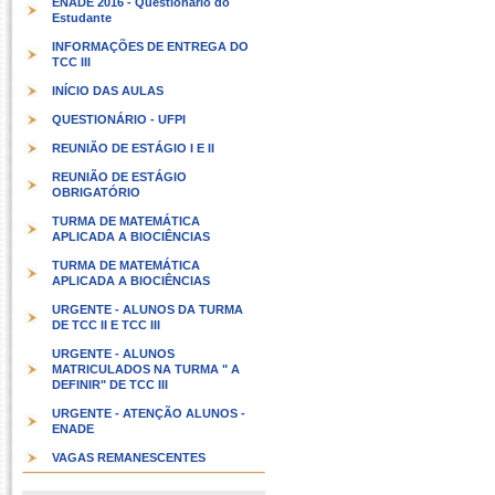
ENADE 2016 - Questionário do
Estudante
INFORMAÇÕES DE ENTREGA DO
TCC III
INÍCIO DAS AULAS
QUESTIONÁRIO - UFPI
REUNIÃO DE ESTÁGIO I E II
REUNIÃO DE ESTÁGIO
OBRIGATÓRIO
TURMA DE MATEMÁTICA
APLICADA A BIOCIÊNCIAS
TURMA DE MATEMÁTICA
APLICADA A BIOCIÊNCIAS
URGENTE - ALUNOS DA TURMA
DE TCC II E TCC III
URGENTE - ALUNOS
MATRICULADOS NA TURMA " A
DEFINIR" DE TCC III
URGENTE - ATENÇÃO ALUNOS -
ENADE
VAGAS REMANESCENTES