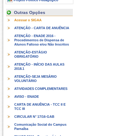
Projeto Político Pedagógico
Outras Opções
Acessar o SIGAA
ATENÇÃO - CARTA DE ANUÊNCIA
ATENÇÃO - ENADE 2016 -
Procedimentos de Dispensa de
Alunos Faltoso e/ou Não Inscritos
ATENÇÃO-ESTÁGIO
OBRIGATÓRIO
ATENÇÃO - INÍCIO DAS AULAS
2018.1
ATENÇÃO-SEJA MESÁRIO
VOLUNTÁRIO
ATIVIDADES COMPLEMENTARES
AVISO - ENADE
CARTA DE ANUÊNCIA - TCC II E
TCC III
CIRCULAR N° 17/16-GAB
Comunicação Social do Campus
Parnaíba