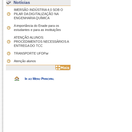
Notícias
IMERSÃO INDÚSTRIA 4.0 SOB O
PILAR DA DIGITALIZAÇÃO NA
ENGENHARIA QUÍMICA
A importância do Enade para os
estudantes e para as instituições
ATENÇÃO ALUNOS:
PROCEDIMENTOS NECESSÁRIOS A
ENTREGA DO TCC
TRANSPORTE UFDPar
Atenção alunos
Ir ao Menu Principal