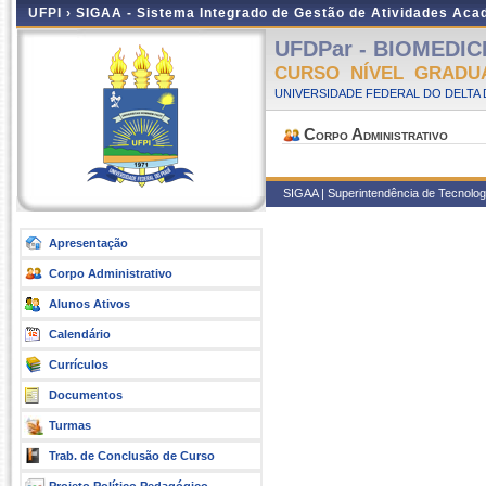
UFPI ›
SIGAA - Sistema Integrado de Gestão de Atividades Ac
UFDPar - BIOMEDICIN
CURSO NÍVEL GRADU
UNIVERSIDADE FEDERAL DO DELTA D
Corpo Administrativo
SIGAA | Superintendência de Tecnologia
Apresentação
Corpo Administrativo
Alunos Ativos
Calendário
Currículos
Documentos
Turmas
Trab. de Conclusão de Curso