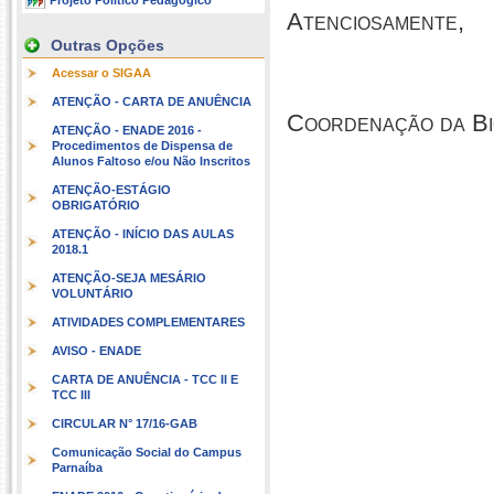
Projeto Político Pedagógico
Atenciosamente,
Outras Opções
Acessar o SIGAA
ATENÇÃO - CARTA DE ANUÊNCIA
Coordenação da Bi
ATENÇÃO - ENADE 2016 -
Procedimentos de Dispensa de
Alunos Faltoso e/ou Não Inscritos
ATENÇÃO-ESTÁGIO
OBRIGATÓRIO
ATENÇÃO - INÍCIO DAS AULAS
2018.1
ATENÇÃO-SEJA MESÁRIO
VOLUNTÁRIO
ATIVIDADES COMPLEMENTARES
AVISO - ENADE
CARTA DE ANUÊNCIA - TCC II E
TCC III
CIRCULAR N° 17/16-GAB
Comunicação Social do Campus
Parnaíba