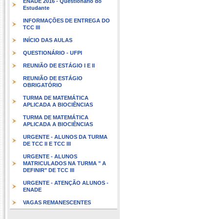
ENADE 2016 - Questionário do
Estudante
INFORMAÇÕES DE ENTREGA DO
TCC III
INÍCIO DAS AULAS
QUESTIONÁRIO - UFPI
REUNIÃO DE ESTÁGIO I E II
REUNIÃO DE ESTÁGIO
OBRIGATÓRIO
TURMA DE MATEMÁTICA
APLICADA A BIOCIÊNCIAS
TURMA DE MATEMÁTICA
APLICADA A BIOCIÊNCIAS
URGENTE - ALUNOS DA TURMA
DE TCC II E TCC III
URGENTE - ALUNOS
MATRICULADOS NA TURMA " A
DEFINIR" DE TCC III
URGENTE - ATENÇÃO ALUNOS -
ENADE
VAGAS REMANESCENTES