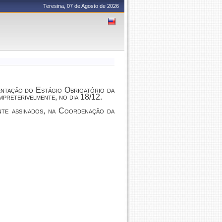
Teresina, 07 de Agosto de 2026
mentação do Estágio Obrigatório da
mpreterivelmente, no dia 18/12.
nte assinados, na Coordenação da