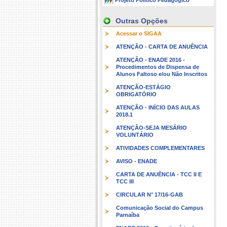
Projeto Político Pedagógico
Outras Opções
Acessar o SIGAA
ATENÇÃO - CARTA DE ANUÊNCIA
ATENÇÃO - ENADE 2016 -
Procedimentos de Dispensa de
Alunos Faltoso e/ou Não Inscritos
ATENÇÃO-ESTÁGIO
OBRIGATÓRIO
ATENÇÃO - INÍCIO DAS AULAS
2018.1
ATENÇÃO-SEJA MESÁRIO
VOLUNTÁRIO
ATIVIDADES COMPLEMENTARES
AVISO - ENADE
CARTA DE ANUÊNCIA - TCC II E
TCC III
CIRCULAR N° 17/16-GAB
Comunicação Social do Campus
Parnaíba