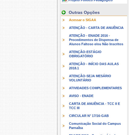
Projeto Político Pedagógico
Outras Opções
Acessar o SIGAA
ATENÇÃO - CARTA DE ANUÊNCIA
ATENÇÃO - ENADE 2016 -
Procedimentos de Dispensa de
Alunos Faltoso e/ou Não Inscritos
ATENÇÃO-ESTÁGIO
OBRIGATÓRIO
ATENÇÃO - INÍCIO DAS AULAS
2018.1
ATENÇÃO-SEJA MESÁRIO
VOLUNTÁRIO
ATIVIDADES COMPLEMENTARES
AVISO - ENADE
CARTA DE ANUÊNCIA - TCC II E
TCC III
CIRCULAR N° 17/16-GAB
Comunicação Social do Campus
Parnaíba