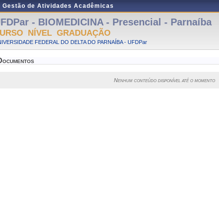
e Gestão de Atividades Acadêmicas
FDPar - BIOMEDICINA - Presencial - Parnaíba
URSO NÍVEL GRADUAÇÃO
IVERSIDADE FEDERAL DO DELTA DO PARNAÍBA - UFDPar
Documentos
Nenhum conteúdo disponível até o momento