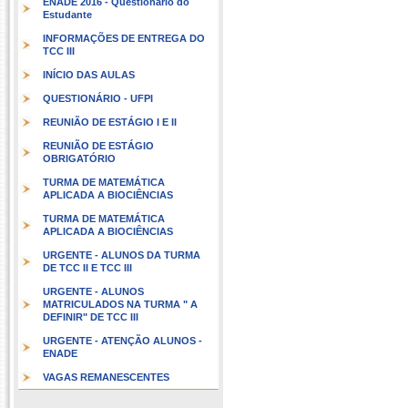
ENADE 2016 - Questionário do
Estudante
INFORMAÇÕES DE ENTREGA DO
TCC III
INÍCIO DAS AULAS
QUESTIONÁRIO - UFPI
REUNIÃO DE ESTÁGIO I E II
REUNIÃO DE ESTÁGIO
OBRIGATÓRIO
TURMA DE MATEMÁTICA
APLICADA A BIOCIÊNCIAS
TURMA DE MATEMÁTICA
APLICADA A BIOCIÊNCIAS
URGENTE - ALUNOS DA TURMA
DE TCC II E TCC III
URGENTE - ALUNOS
MATRICULADOS NA TURMA " A
DEFINIR" DE TCC III
URGENTE - ATENÇÃO ALUNOS -
ENADE
VAGAS REMANESCENTES