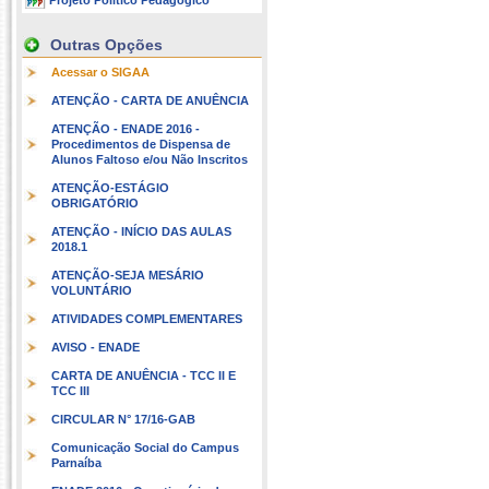
Projeto Político Pedagógico
Outras Opções
Acessar o SIGAA
ATENÇÃO - CARTA DE ANUÊNCIA
ATENÇÃO - ENADE 2016 -
Procedimentos de Dispensa de
Alunos Faltoso e/ou Não Inscritos
ATENÇÃO-ESTÁGIO
OBRIGATÓRIO
ATENÇÃO - INÍCIO DAS AULAS
2018.1
ATENÇÃO-SEJA MESÁRIO
VOLUNTÁRIO
ATIVIDADES COMPLEMENTARES
AVISO - ENADE
CARTA DE ANUÊNCIA - TCC II E
TCC III
CIRCULAR N° 17/16-GAB
Comunicação Social do Campus
Parnaíba