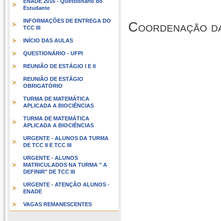
ENADE 2016 - Questionário do
Estudante
INFORMAÇÕES DE ENTREGA DO
Coordenação da
TCC III
INÍCIO DAS AULAS
QUESTIONÁRIO - UFPI
REUNIÃO DE ESTÁGIO I E II
REUNIÃO DE ESTÁGIO
OBRIGATÓRIO
TURMA DE MATEMÁTICA
APLICADA A BIOCIÊNCIAS
TURMA DE MATEMÁTICA
APLICADA A BIOCIÊNCIAS
URGENTE - ALUNOS DA TURMA
DE TCC II E TCC III
URGENTE - ALUNOS
MATRICULADOS NA TURMA " A
DEFINIR" DE TCC III
URGENTE - ATENÇÃO ALUNOS -
ENADE
VAGAS REMANESCENTES