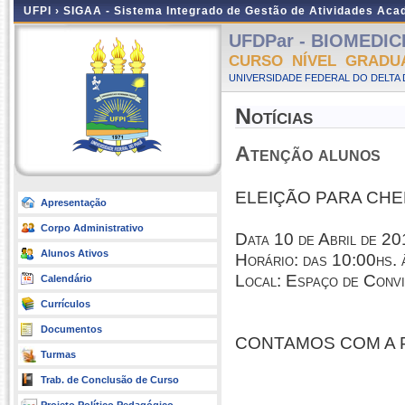
UFPI ›
SIGAA - Sistema Integrado de Gestão de Atividades Ac
UFDPar - BIOMEDICIN
CURSO NÍVEL GRADU
UNIVERSIDADE FEDERAL DO DELTA D
Notícias
Atenção alunos
ELEIÇÃO PARA CHE
Apresentação
Corpo Administrativo
Data 10 de Abril de 2
Alunos Ativos
Horário: das 10:00hs. 
Local: Espaço de Convi
Calendário
Currículos
Documentos
CONTAMOS COM A 
Turmas
Trab. de Conclusão de Curso