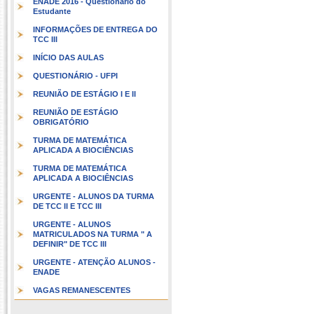
ENADE 2016 - Questionário do
Estudante
INFORMAÇÕES DE ENTREGA DO
TCC III
INÍCIO DAS AULAS
QUESTIONÁRIO - UFPI
REUNIÃO DE ESTÁGIO I E II
REUNIÃO DE ESTÁGIO
OBRIGATÓRIO
TURMA DE MATEMÁTICA
APLICADA A BIOCIÊNCIAS
TURMA DE MATEMÁTICA
APLICADA A BIOCIÊNCIAS
URGENTE - ALUNOS DA TURMA
DE TCC II E TCC III
URGENTE - ALUNOS
MATRICULADOS NA TURMA " A
DEFINIR" DE TCC III
URGENTE - ATENÇÃO ALUNOS -
ENADE
VAGAS REMANESCENTES