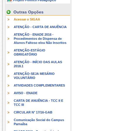
Projeto Político Pedagógico
Outras Opções
Acessar o SIGAA
ATENÇÃO - CARTA DE ANUÊNCIA
ATENÇÃO - ENADE 2016 -
Procedimentos de Dispensa de
Alunos Faltoso e/ou Não Inscritos
ATENÇÃO-ESTÁGIO
OBRIGATÓRIO
ATENÇÃO - INÍCIO DAS AULAS
2018.1
ATENÇÃO-SEJA MESÁRIO
VOLUNTÁRIO
ATIVIDADES COMPLEMENTARES
AVISO - ENADE
CARTA DE ANUÊNCIA - TCC II E
TCC III
CIRCULAR N° 17/16-GAB
Comunicação Social do Campus
Parnaíba