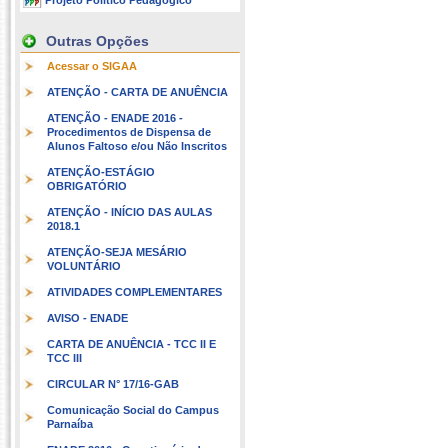
Projeto Político Pedagógico
Outras Opções
Acessar o SIGAA
ATENÇÃO - CARTA DE ANUÊNCIA
ATENÇÃO - ENADE 2016 -
Procedimentos de Dispensa de
Alunos Faltoso e/ou Não Inscritos
ATENÇÃO-ESTÁGIO
OBRIGATÓRIO
ATENÇÃO - INÍCIO DAS AULAS
2018.1
ATENÇÃO-SEJA MESÁRIO
VOLUNTÁRIO
ATIVIDADES COMPLEMENTARES
AVISO - ENADE
CARTA DE ANUÊNCIA - TCC II E
TCC III
CIRCULAR N° 17/16-GAB
Comunicação Social do Campus
Parnaíba