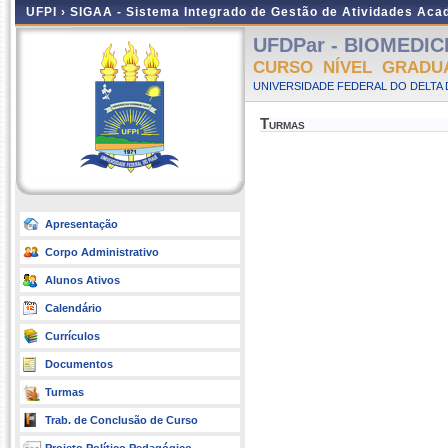
UFPI ›
SIGAA - Sistema Integrado de Gestão de Atividades Ac
UFDPar - BIOMEDICIN
CURSO NÍVEL GRADU
UNIVERSIDADE FEDERAL DO DELTA D
Turmas
Apresentação
Corpo Administrativo
Alunos Ativos
Calendário
Currículos
Documentos
Turmas
Trab. de Conclusão de Curso