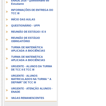
ENADE 2016 - Questionário do
Estudante
INFORMAÇÕES DE ENTREGA DO
TCC III
INÍCIO DAS AULAS
QUESTIONÁRIO - UFPI
REUNIÃO DE ESTÁGIO I E II
REUNIÃO DE ESTÁGIO
OBRIGATÓRIO
TURMA DE MATEMÁTICA
APLICADA A BIOCIÊNCIAS
TURMA DE MATEMÁTICA
APLICADA A BIOCIÊNCIAS
URGENTE - ALUNOS DA TURMA
DE TCC II E TCC III
URGENTE - ALUNOS
MATRICULADOS NA TURMA " A
DEFINIR" DE TCC III
URGENTE - ATENÇÃO ALUNOS -
ENADE
VAGAS REMANESCENTES