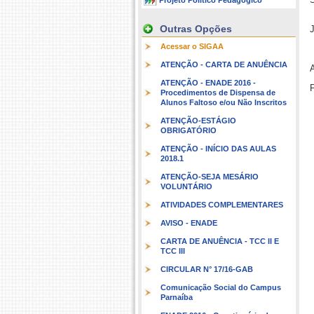
Projeto Político Pedagógico
Outras Opções
Acessar o SIGAA
ATENÇÃO - CARTA DE ANUÊNCIA
A
ATENÇÃO - ENADE 2016 -
Procedimentos de Dispensa de
Alunos Faltoso e/ou Não Inscritos
ATENÇÃO-ESTÁGIO
OBRIGATÓRIO
ATENÇÃO - INÍCIO DAS AULAS
2018.1
ATENÇÃO-SEJA MESÁRIO
VOLUNTÁRIO
ATIVIDADES COMPLEMENTARES
AVISO - ENADE
CARTA DE ANUÊNCIA - TCC II E
TCC III
CIRCULAR N° 17/16-GAB
Comunicação Social do Campus
Parnaíba