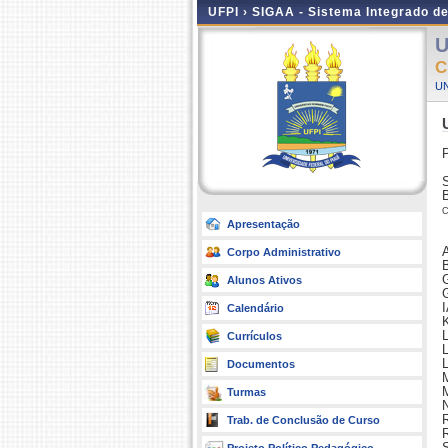
UFPI ›
SIGAA - Sistema Integrado d
U
C
UN
B
c
Apresentação
Corpo Administrativo
Alunos Ativos
Calendário
Currículos
Documentos
Turmas
Trab. de Conclusão de Curso