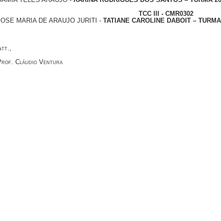
TCC III - CMR0302
JOSE MARIA DE ARAUJO JURITI -
TATIANE CAROLINE DABOIT – TURMA
tt.,
Prof. Cláudio Ventura