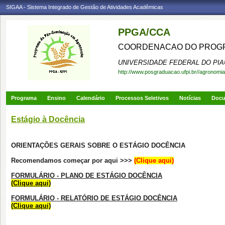
SIGAA - Sistema Integrado de Gestão de Atividades Acadêmicas
PPGA/CCA
COORDENACAO DO PROGR
UNIVERSIDADE FEDERAL DO PIA
http://www.posgraduacao.ufpi.br//agronomia
Programa
Ensino
Calendário
Processos Seletivos
Notícias
Doc
Estágio à Docência
ORIENTAÇÕES GERAIS SOBRE O ESTÁGIO DOCÊNCIA
Recomendamos começar por aqui >>>
(Clique aqui)
FORMULÁRIO - PLANO DE ESTÁGIO DOCÊNCIA
(Clique aqui)
FORMULÁRIO -
RELATÓRIO DE ESTÁGIO DOCÊNCIA
(Clique aqui)