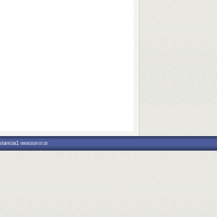
nstancia1
09/08/2026 07:20