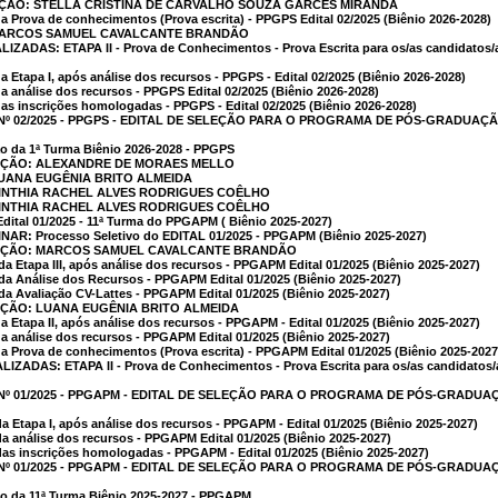
AÇÃO: STELLA CRISTINA DE CARVALHO SOUZA GARCÊS MIRANDA
a Prova de conhecimentos (Prova escrita) - PPGPS Edital 02/2025 (Biênio 2026-2028)
 MARCOS SAMUEL CAVALCANTE BRANDÃO
DAS: ETAPA II - Prova de Conhecimentos - Prova Escrita para os/as candidatos/as
 Etapa I, após análise dos recursos - PPGPS - Edital 02/2025 (Biênio 2026-2028)
 análise dos recursos - PPGPS Edital 02/2025 (Biênio 2026-2028)
as inscrições homologadas - PPGPS - Edital 02/2025 (Biênio 2026-2028)
AL Nº 02/2025 - PPGPS - EDITAL DE SELEÇÃO PARA O PROGRAMA DE PÓS-GRADUA
ção da 1ª Turma Biênio 2026-2028 - PPGPS
CAÇÃO: ALEXANDRE DE MORAES MELLO
LUANA EUGÊNIA BRITO ALMEIDA
CINTHIA RACHEL ALVES RODRIGUES COÊLHO
CINTHIA RACHEL ALVES RODRIGUES COÊLHO
tal 01/2025 - 11ª Turma do PPGAPM ( Biênio 2025-2027)
R: Processo Seletivo do EDITAL 01/2025 - PPGAPM (Biênio 2025-2027)
CAÇÃO: MARCOS SAMUEL CAVALCANTE BRANDÃO
da Etapa III, após análise dos recursos - PPGAPM Edital 01/2025 (Biênio 2025-2027)
 da Análise dos Recursos - PPGAPM Edital 01/2025 (Biênio 2025-2027)
 da Avaliação CV-Lattes - PPGAPM Edital 01/2025 (Biênio 2025-2027)
AÇÃO: LUANA EUGÊNIA BRITO ALMEIDA
a Etapa II, após análise dos recursos - PPGAPM - Edital 01/2025 (Biênio 2025-2027)
a análise dos recursos - PPGAPM Edital 01/2025 (Biênio 2025-2027)
da Prova de conhecimentos (Prova escrita) - PPGAPM Edital 01/2025 (Biênio 2025-2027
ADAS: ETAPA II - Prova de Conhecimentos - Prova Escrita para os/as candidatos/a
AL Nº 01/2025 - PPGAPM - EDITAL DE SELEÇÃO PARA O PROGRAMA DE PÓS-GRADU
 Etapa I, após análise dos recursos - PPGAPM - Edital 01/2025 (Biênio 2025-2027)
a análise dos recursos - PPGAPM Edital 01/2025 (Biênio 2025-2027)
as inscrições homologadas - PPGAPM - Edital 01/2025 (Biênio 2025-2027)
AL Nº 01/2025 - PPGAPM - EDITAL DE SELEÇÃO PARA O PROGRAMA DE PÓS-GRADU
ção da 11ª Turma Biênio 2025-2027 - PPGAPM