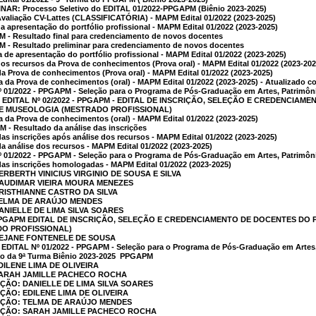
R: Processo Seletivo do EDITAL 01/2022-PPGAPM (Biênio 2023-2025)
valiação CV-Lattes (CLASSIFICATÓRIA) - MAPM Edital 01/2022 (2023-2025)
 apresentação do portfólio profissional - MAPM Edital 01/2022 (2023-2025)
M - Resultado final para credenciamento de novos docentes
M - Resultado preliminar para credenciamento de novos docentes
de apresentação do portfólio profissional - MAPM Edital 01/2022 (2023-2025)
os recursos da Prova de conhecimentos (Prova oral) - MAPM Edital 01/2022 (2023-202
a Prova de conhecimentos (Prova oral) - MAPM Edital 01/2022 (2023-2025)
da Prova de conhecimentos (oral) - MAPM Edital 01/2022 (2023-2025) - Atualizado c
 01/2022 - PPGAPM - Seleção para o Programa de Pós-Graduação em Artes, Patrimôn
 I EDITAL Nº 02/2022 - PPGAPM - EDITAL DE INSCRIÇÃO, SELEÇÃO E CREDENCI
 E MUSEOLOGIA (MESTRADO PROFISSIONAL)
da Prova de conhecimentos (oral) - MAPM Edital 01/2022 (2023-2025)
M - Resultado da análise das inscrições
as inscrições após análise dos recursos - MAPM Edital 01/2022 (2023-2025)
a análise dos recursos - MAPM Edital 01/2022 (2023-2025)
 01/2022 - PPGAPM - Seleção para o Programa de Pós-Graduação em Artes, Patrimôn
as inscrições homologadas - MAPM Edital 01/2022 (2023-2025)
ERBERTH VINICIUS VIRGINIO DE SOUSA E SILVA
NAUDIMAR VIEIRA MOURA MENEZES
CRISTHIANNE CASTRO DA SILVA
TELMA DE ARAÚJO MENDES
ANIELLE DE LIMA SILVA SOARES
  PPGAPM EDITAL DE INSCRIÇÃO, SELEÇÃO E CREDENCIAMENTO DE DOCENTES 
DO PROFISSIONAL)
REJANE FONTENELE DE SOUSA
 EDITAL Nº 01/2022 - PPGAPM - Seleção para o Programa de Pós-Graduação em Artes
ção da 9ª Turma Biênio 2023-2025  PPGAPM
DILENE LIMA DE OLIVEIRA
 SARAH JAMILLE PACHECO ROCHA
AÇÃO: DANIELLE DE LIMA SILVA SOARES
ÇÃO: EDILENE LIMA DE OLIVEIRA
CAÇÃO: TELMA DE ARAÚJO MENDES
CAÇÃO: SARAH JAMILLE PACHECO ROCHA