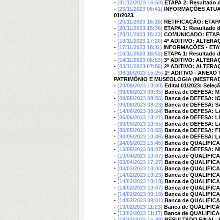
-
(01/12/2023 16:50)
ETAPA 2: Resultado d
-
(23/11/2023 06:41)
INFORMAÇÕES ATUALIZA
01/2023.
-
(20/11/2023 16:10)
RETIFICAÇÃO: ETAPA 1
-
(20/11/2023 15:36)
ETAPA 1: Resultado d
-
(20/11/2023 15:23)
COMUNICADO: ETAPA 
-
(18/11/2023 17:20)
4º ADITIVO: ALTER
-
(17/11/2023 18:11)
INFORMAÇÕES - ETAPA 
-
(16/11/2023 18:52)
ETAPA 1: Resultado d
-
(14/11/2023 08:53)
3º ADITIVO: ALTERA
-
(03/11/2023 07:56)
2º ADITIVO: ALTERA
-
(06/10/2023 15:25)
1º ADITIVO - ANEXO
PATRIMÔNIO E MUSEOLOGIA (MESTRA
-
(20/09/2023 10:00)
Edital 01/2023: Sele
-
(09/08/2023 09:35)
Banca de DEFESA: 
-
(09/08/2023 08:56)
Banca de DEFESA:
-
(09/08/2023 08:23)
Banca de DEFESA: 
-
(14/06/2023 08:24)
Banca de DEFESA: 
-
(06/06/2023 13:21)
Banca de DEFESA: 
-
(30/05/2023 10:55)
Banca de DEFESA: 
-
(30/05/2023 10:55)
Banca de DEFESA:
-
(30/05/2023 10:46)
Banca de DEFESA: 
-
(24/05/2023 15:45)
Banca de QUALIFIC
-
(13/05/2023 08:07)
Banca de DEFESA: 
-
(10/04/2023 10:07)
Banca de QUALIFIC
-
(03/04/2023 17:27)
Banca de QUALIFIC
-
(03/03/2023 10:00)
Banca de QUALIFI
-
(14/02/2023 10:23)
Banca de QUALIFI
-
(14/02/2023 10:18)
Banca de QUALIFIC
-
(14/02/2023 10:07)
Banca de QUALIFIC
-
(14/02/2023 09:16)
Banca de QUALIFIC
-
(14/02/2023 09:01)
Banca de QUALIFIC
-
(13/02/2023 11:23)
Banca de QUALIFIC
-
(13/02/2023 11:17)
Banca de QUALIFI
-
(19/12/2022 15:49)
RESULTADO FINAL: Ed