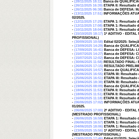
-
(28/11/2025 18:11)
Banca de QUALIFIC
-
(26/11/2025 16:39)
ETAPA II: Resultado d
-
(26/11/2025 06:38)
Banca de DEFESA:
-
(13/11/2025 17:51)
INFORMAÇÕES ATUALIZA
02/2025.
-
(12/11/2025 17:29)
ETAPA 1: Resultado da
-
(12/11/2025 17:08)
ETAPA 1: Resultado da
-
(10/11/2025 18:04)
ETAPA 1: Resultado d
-
(15/10/2025 18:17)
1º ADITIVO - EDIT
PROFISSIONAL)
-
(30/09/2025 10:58)
Edital 02/2025: Sele
-
(23/09/2025 14:29)
Banca de QUALIFI
-
(17/09/2025 16:41)
Banca de DEFESA: 
-
(15/07/2025 14:27)
Banca de DEFESA: 
-
(15/07/2025 12:02)
Banca de DEFESA: 
-
(30/06/2025 11:58)
RESULTADO FINAL: Edi
-
(26/06/2025 17:15)
RESULTADO PRELIMINA
-
(26/06/2025 14:57)
Banca de QUALIFI
-
(25/06/2025 16:55)
ETAPA III: Resultado 
-
(25/06/2025 16:51)
ETAPA III: Resultado
-
(23/06/2025 18:38)
ETAPA III: Resultado
-
(19/06/2025 08:09)
Banca de QUALIFIC
-
(18/06/2025 11:53)
ETAPA II: Resultado d
-
(18/06/2025 11:51)
ETAPA II: Resultado d
-
(16/06/2025 11:18)
ETAPA II: Resultado 
-
(06/06/2025 17:02)
INFORMAÇÕES ATUALIZ
01/2025.
-
(06/06/2025 17:00)
2º ADITIVO - EDIT
(MESTRADO PROFISSIONAL)
-
(06/06/2025 16:59)
ETAPA 1: Resultado da
-
(06/06/2025 16:57)
ETAPA 1: Resultado d
-
(04/06/2025 18:06)
ETAPA 1: Resultado d
-
(23/05/2025 15:56)
1º ADITIVO - EDIT
(MESTRADO PROFISSIONAL)
-
(19/05/2025 17:46)
Edital 01/2025: Sele