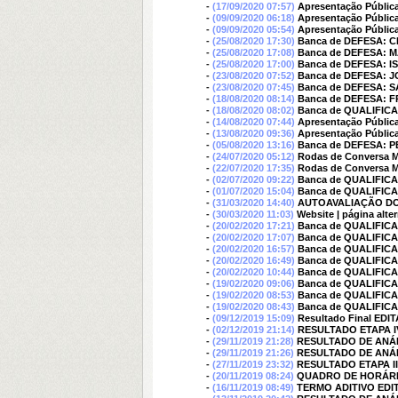
-
(17/09/2020 07:57)
Apresentação Pública 
-
(09/09/2020 06:18)
Apresentação Pública
-
(09/09/2020 05:54)
Apresentação Pública
-
(25/08/2020 17:30)
Banca de DEFESA: 
-
(25/08/2020 17:08)
Banca de DEFESA: 
-
(25/08/2020 17:00)
Banca de DEFESA: I
-
(23/08/2020 07:52)
Banca de DEFESA:
-
(23/08/2020 07:45)
Banca de DEFESA:
-
(18/08/2020 08:14)
Banca de DEFESA:
-
(18/08/2020 08:02)
Banca de QUALIFI
-
(14/08/2020 07:44)
Apresentação Pública
-
(13/08/2020 09:36)
Apresentação Pública
-
(05/08/2020 13:16)
Banca de DEFESA: 
-
(24/07/2020 05:12)
Rodas de Conversa Mu
-
(22/07/2020 17:35)
Rodas de Conversa M
-
(02/07/2020 09:22)
Banca de QUALIFIC
-
(01/07/2020 15:04)
Banca de QUALIFIC
-
(31/03/2020 14:40)
AUTOAVALIAÇÃO DO
-
(30/03/2020 11:03)
Website | página alte
-
(20/02/2020 17:21)
Banca de QUALIFIC
-
(20/02/2020 17:07)
Banca de QUALIFICA
-
(20/02/2020 16:57)
Banca de QUALIFI
-
(20/02/2020 16:49)
Banca de QUALIFIC
-
(20/02/2020 10:44)
Banca de QUALIFI
-
(19/02/2020 09:06)
Banca de QUALIFI
-
(19/02/2020 08:53)
Banca de QUALIFI
-
(19/02/2020 08:43)
Banca de QUALIFI
-
(09/12/2019 15:09)
Resultado Final EDI
-
(02/12/2019 21:14)
RESULTADO ETAPA IV 
-
(29/11/2019 21:28)
RESULTADO DE ANÁ
-
(29/11/2019 21:26)
RESULTADO DE ANÁ
-
(27/11/2019 23:32)
RESULTADO ETAPA III,
-
(20/11/2019 08:24)
QUADRO DE HORÁRIOS 
-
(16/11/2019 08:49)
TERMO ADITIVO EDI