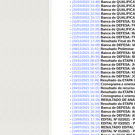
-
(21/03/2022 13:49)
Banca de QUALIFIC
-
(21/03/2022 03:45)
Banca de QUALIFICA
-
(20/03/2022 14:53)
Banca de QUALIFIC
-
(17/03/2022 22:56)
Banca de QUALIFIC
-
(03/03/2022 15:17)
Banca de QUALIFIC
-
(11/01/2022 23:53)
Banca de DEFESA: E
-
(11/01/2022 23:39)
Banca de DEFESA: 
-
(11/01/2022 23:35)
Banca de QUALIFIC
-
(11/01/2022 23:23)
Banca de DEFESA: 
-
(11/01/2022 23:18)
Banca de DEFESA: 
-
(20/12/2021 17:29)
Resultado Final do P
-
(09/12/2021 16:08)
Banca de DEFESA: 
-
(08/12/2021 11:51)
Resultado Prelimina
-
(04/12/2021 21:44)
Banca de DEFESA: 
-
(04/12/2021 20:30)
Banca de DEFESA: 
-
(24/11/2021 09:03)
Resultado da ETAPA I
-
(21/11/2021 18:47)
Banca de DEFESA: J
-
(21/11/2021 18:43)
Banca de DEFESA: 
-
(21/11/2021 18:34)
Banca de DEFESA: 
-
(19/11/2021 23:17)
Banca de DEFESA: 
-
(16/11/2021 11:46)
Resultado da ETAPA II
-
(05/11/2021 17:28)
Cronograma e orientaç
-
(04/11/2021 14:31)
Resultado de recurso
-
(01/11/2021 10:35)
Resultado da ETAPA I
-
(22/10/2021 14:31)
Cronograma e orienta
-
(21/10/2021 10:18)
RESULTADO DE ANÁL
-
(19/10/2021 11:04)
Resultado da ETAPA 
-
(18/10/2021 17:14)
Banca de DEFESA: 
-
(18/10/2021 16:34)
Banca de DEFESA:
-
(18/10/2021 06:02)
Banca de DEFESA: 
-
(13/09/2021 17:39)
EDITAL Nº 02/2021 -
-
(10/09/2021 08:12)
EDITAL Nº 03/2021 
-
(24/07/2021 16:10)
RESULTADO EDITAL N
-
(19/07/2021 18:07)
EDITAL Nº 01/2021 - 