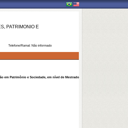
, PATRIMONIO E
Telefone/Ramal:
Não informado
ão em Patrimônio e Sociedade, em nível de Mestrado