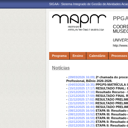
SIGAA - Sistema Integrado de Gestão de Atividades Ac
PPG
COORD
MUSEO
UNIVER
http://www
Programa
Ensino
Calendário
Processos 
Notícias
-
(09/03/2026 16:09)
2ª chamada do proces
Profissional, Biênio 2026-2028.
-
(04/03/2026 10:35)
PPGPS-MATRÍCULA I
-
(15/12/2025 17:17)
RESULTADO FINAL: Edi
-
(15/12/2025 17:10)
Resultado Recurso - 
-
(12/12/2025 17:59)
RESULTADO FINAL 
-
(11/12/2025 17:02)
RESULTADO PRELIMI
-
(11/12/2025 17:00)
RESULTADO PRELIMINA
-
(09/12/2025 16:44)
RESULTADO PRELIMINA
-
(08/12/2025 16:54)
ETAPA III: Resultado 
-
(08/12/2025 16:52)
ETAPA III: Resultado
-
(04/12/2025 16:59)
ETAPA III: Resultado 
-
(02/12/2025 18:25)
ETAPA II: Resultado d
-
(02/12/2025 18:23)
ETAPA II: Resultado d