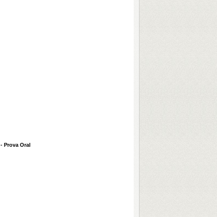
- Prova Oral