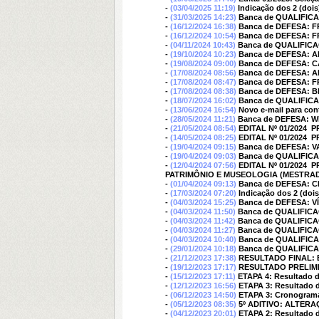
-
(03/04/2025 11:19)
Indicação dos 2 (doi
-
(31/03/2025 14:23)
Banca de QUALIFI
-
(16/12/2024 16:38)
Banca de DEFESA:
-
(16/12/2024 10:54)
Banca de DEFESA:
-
(04/11/2024 10:43)
Banca de QUALIFIC
-
(19/10/2024 10:23)
Banca de DEFESA:
-
(19/08/2024 09:00)
Banca de DEFESA: 
-
(17/08/2024 08:56)
Banca de DEFESA: 
-
(17/08/2024 08:47)
Banca de DEFESA: 
-
(17/08/2024 08:38)
Banca de DEFESA: 
-
(18/07/2024 16:02)
Banca de QUALIFIC
-
(13/06/2024 16:54)
Novo e-mail para co
-
(28/05/2024 11:21)
Banca de DEFESA: 
-
(21/05/2024 08:54)
EDITAL Nº 01/2024
-
(14/05/2024 08:25)
EDITAL Nº 01/2024 
-
(19/04/2024 09:15)
Banca de DEFESA: 
-
(19/04/2024 09:03)
Banca de QUALIFI
-
(12/04/2024 07:56)
EDITAL Nº 01/2024
PATRIMÔNIO E MUSEOLOGIA (MESTRA
-
(01/04/2024 09:13)
Banca de DEFESA: 
-
(17/03/2024 07:20)
Indicação dos 2 (doi
-
(04/03/2024 15:25)
Banca de DEFESA: 
-
(04/03/2024 11:50)
Banca de QUALIFIC
-
(04/03/2024 11:42)
Banca de QUALIFIC
-
(04/03/2024 11:27)
Banca de QUALIFIC
-
(04/03/2024 10:40)
Banca de QUALIFIC
-
(29/01/2024 10:18)
Banca de QUALIFI
-
(21/12/2023 17:38)
RESULTADO FINAL: Ed
-
(19/12/2023 17:17)
RESULTADO PRELIMINA
-
(15/12/2023 17:11)
ETAPA 4: Resultado d
-
(12/12/2023 16:56)
ETAPA 3: Resultado d
-
(06/12/2023 14:50)
ETAPA 3: Cronograma 
-
(05/12/2023 08:35)
5º ADITIVO: ALTER
-
(04/12/2023 20:01)
ETAPA 2: Resultado d