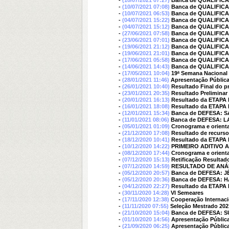
-
(10/07/2021 07:27)
Banca de QUALIFI
-
(10/07/2021 07:08)
Banca de QUALIFI
-
(10/07/2021 06:53)
Banca de QUALIFIC
-
(04/07/2021 15:22)
Banca de QUALIFIC
-
(04/07/2021 15:12)
Banca de QUALIFIC
-
(27/06/2021 07:58)
Banca de QUALIFIC
-
(23/06/2021 07:01)
Banca de QUALIFIC
-
(19/06/2021 21:12)
Banca de QUALIFI
-
(19/06/2021 21:01)
Banca de QUALIFI
-
(17/06/2021 05:58)
Banca de QUALIFIC
-
(14/06/2021 14:43)
Banca de QUALIFIC
-
(17/05/2021 10:04)
19ª Semana Nacional 
-
(28/01/2021 11:46)
Apresentação Pública
-
(26/01/2021 10:40)
Resultado Final do p
-
(23/01/2021 20:35)
Resultado Prelimina
-
(20/01/2021 16:13)
Resultado da ETAPA I
-
(16/01/2021 18:08)
Resultado da ETAPA II
-
(12/01/2021 15:34)
Banca de DEFESA:
-
(11/01/2021 08:06)
Banca de DEFESA: 
-
(05/01/2021 01:09)
Cronograma e orienta
-
(21/12/2020 17:08)
Resultado de recurso
-
(18/12/2020 10:41)
Resultado da ETAPA I
-
(10/12/2020 14:22)
PRIMEIRO ADITIVO A
-
(08/12/2020 17:44)
Cronograma e orienta
-
(07/12/2020 15:13)
Retificação Resulta
-
(07/12/2020 14:59)
RESULTADO DE ANÁL
-
(05/12/2020 20:57)
Banca de DEFESA: 
-
(05/12/2020 20:36)
Banca de DEFESA:
-
(04/12/2020 22:27)
Resultado da ETAPA 
-
(30/11/2020 14:28)
VI Semeares
-
(17/11/2020 12:38)
Cooperação Internaci
-
(11/11/2020 07:55)
Seleção Mestrado 202
-
(21/10/2020 15:04)
Banca de DEFESA: 
-
(01/10/2020 14:56)
Apresentação Pública
-
(21/09/2020 06:25)
Apresentação Pública