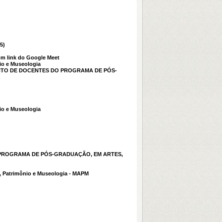
5)
om link do Google Meet
io e Museologia
AMENTO DE DOCENTES DO PROGRAMA DE PÓS-
io e Museologia
DO PROGRAMA DE PÓS-GRADUAÇÃO, EM ARTES,
, Patrimônio e Museologia - MAPM