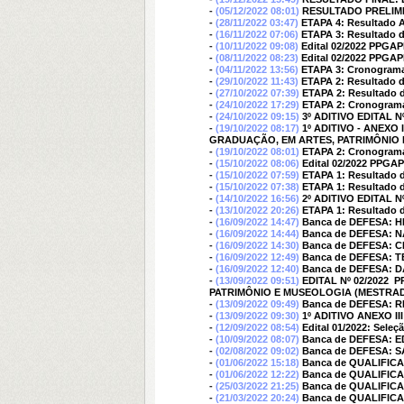
-
(05/12/2022 08:01)
RESULTADO PRELIMINA
-
(28/11/2022 03:47)
ETAPA 4: Resultado A
-
(16/11/2022 07:06)
ETAPA 3: Resultado da
-
(10/11/2022 09:08)
Edital 02/2022 PPGAP
-
(08/11/2022 08:23)
Edital 02/2022 PPGAP
-
(04/11/2022 13:56)
ETAPA 3: Cronograma 
-
(29/10/2022 11:43)
ETAPA 2: Resultado d
-
(27/10/2022 07:39)
ETAPA 2: Resultado d
-
(24/10/2022 17:29)
ETAPA 2: Cronograma 
-
(24/10/2022 09:15)
3º ADITIVO EDITAL Nº
-
(19/10/2022 08:17)
1º ADITIVO - ANEXO
GRADUAÇÃO, EM ARTES, PATRIMÔNIO
-
(19/10/2022 08:01)
ETAPA 2: Cronograma 
-
(15/10/2022 08:06)
Edital 02/2022 PPGAP
-
(15/10/2022 07:59)
ETAPA 1: Resultado d
-
(15/10/2022 07:38)
ETAPA 1: Resultado d
-
(14/10/2022 16:56)
2º ADITIVO EDITAL Nº
-
(13/10/2022 20:26)
ETAPA 1: Resultado d
-
(16/09/2022 14:47)
Banca de DEFESA: H
-
(16/09/2022 14:44)
Banca de DEFESA: 
-
(16/09/2022 14:30)
Banca de DEFESA: 
-
(16/09/2022 12:49)
Banca de DEFESA: 
-
(16/09/2022 12:40)
Banca de DEFESA: D
-
(13/09/2022 09:51)
EDITAL Nº 02/2022
PATRIMÔNIO E MUSEOLOGIA (MESTRA
-
(13/09/2022 09:49)
Banca de DEFESA: 
-
(13/09/2022 09:30)
1º ADITIVO ANEXO III
-
(12/09/2022 08:54)
Edital 01/2022: Sele
-
(10/09/2022 08:07)
Banca de DEFESA: E
-
(02/08/2022 09:02)
Banca de DEFESA:
-
(01/06/2022 15:18)
Banca de QUALIFIC
-
(01/06/2022 12:22)
Banca de QUALIFICA
-
(25/03/2022 21:25)
Banca de QUALIFI
-
(21/03/2022 20:24)
Banca de QUALIFI