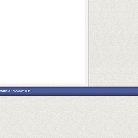
nstancia1
06/08/2026 17:16