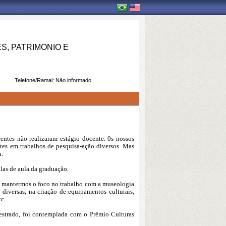
, PATRIMONIO E
Telefone/Ramal:
Não informado
entes não realizaram estágio docente. 0s nossos
tes em trabalhos de pesquisa-ação diversos. Mas
a.
alas de aula da graduação.
te mantermos o foco no trabalho com a museologia
 diversas, na criação de equipamentos culturais,
c.
estrado, foi contemplada com o Prêmio Culturas