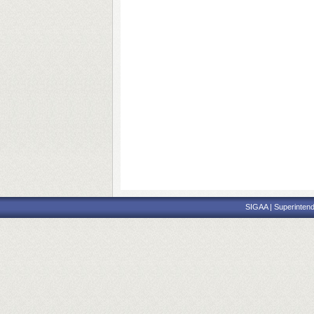
SIGAA | Superintend