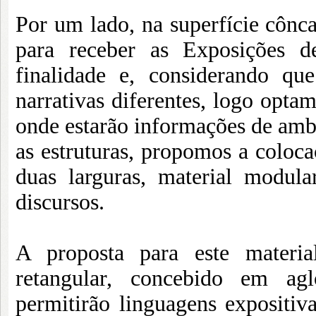
Por um lado, na superfície cônc
para receber as Exposições 
finalidade e, considerando que
narrativas diferentes, logo optam
onde estarão informações de ambos
as estruturas, propomos a colocaç
duas larguras, material modula
discursos.
A proposta para este materia
retangular, concebido em ag
permitirão linguagens expositiva