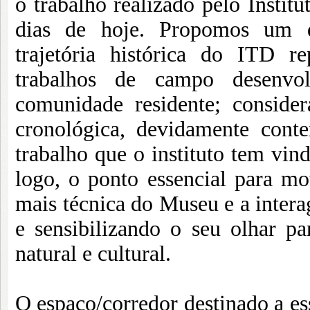
o trabalho realizado pelo Instit
dias de hoje. Propomos um d
trajetória histórica do ITD r
trabalhos de campo desenvol
comunidade residente; consid
cronológica, devidamente cont
trabalho que o instituto tem vin
logo, o ponto essencial para mo
mais técnica do Museu e a interag
e sensibilizando o seu olhar pa
natural e cultural.
O espaço/corredor destinado a es