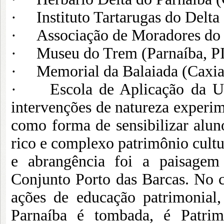
· Instituto Tartarugas do Delta 
· Associação de Moradores do B
· Museu do Trem (Parnaíba, PI
· Memorial da Balaiada (Caxia
· Escola de Aplicação da UFPI
intervenções de natureza experim
como forma de sensibilizar alun
rico e complexo patrimônio cultu
e abrangência foi a paisagem
Conjunto Porto das Barcas. No c
ações de educação patrimonial
Parnaíba é tombada, é Patri