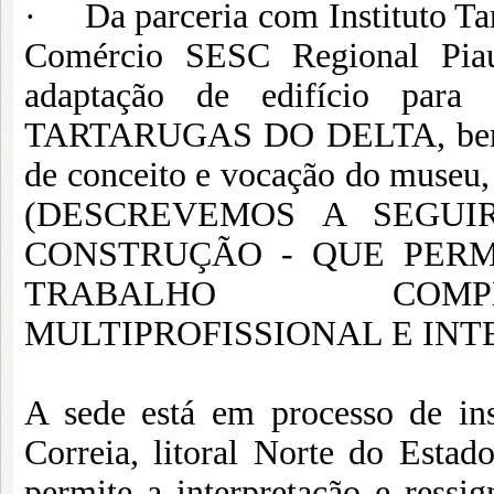
· Da parceria com Instituto Tar
Comércio SESC Regional Piauí
adaptação de edifício para
TARTARUGAS DO DELTA, bem co
de conceito e vocação do museu, 
(DESCREVEMOS A SEGU
CONSTRUÇÃO - QUE PER
TRABALHO COMPLE
MULTIPROFISSIONAL E INT
A sede está em processo de in
Correia, litoral Norte do Esta
permite a interpretação e ressig