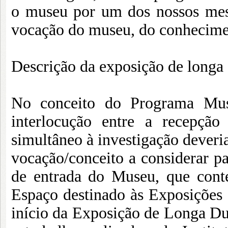
o museu por um dos nossos mest
vocação do museu, do conhecimen
Descrição da exposição de longa
No conceito do Programa Mus
interlocução entre a recepçã
simultâneo à investigação deveria
vocação/conceito a considerar p
de entrada do Museu, que cont
Espaço destinado às Exposições
início da Exposição de Longa Dura