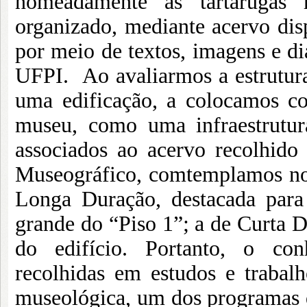
nomeadamente as tartarugas 
organizado, mediante acervo disp
por meio de textos, imagens e d
UFPI. Ao avaliarmos a estrutura
uma edificação, a colocamos c
museu, como uma infraestrutura
associados ao acervo recolhid
Museográfico, comtemplamos no e
Longa Duração, destacada para
grande do “Piso 1”; a de Curta D
do edifício. Portanto, o con
recolhidas em estudos e traba
museológica, um dos programas 