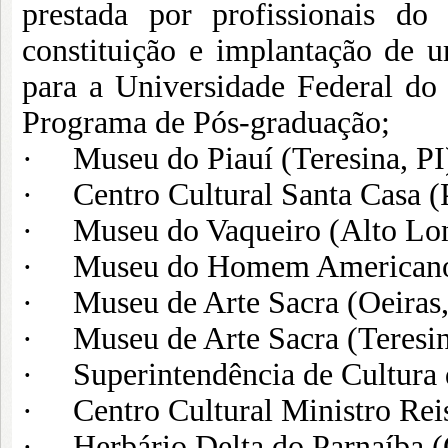
prestada por profissionais d
constituição e implantação de 
para a Universidade Federal do 
Programa de Pós-graduação;
· Museu do Piauí (Teresina, PI
· Centro Cultural Santa Casa (P
· Museu do Vaqueiro (Alto Lon
· Museu do Homem American
· Museu de Arte Sacra (Oeiras,
· Museu de Arte Sacra (Teresin
· Superintendência de Cultura d
· Centro Cultural Ministro Reis
· Herbário Delta do Parnaíba (