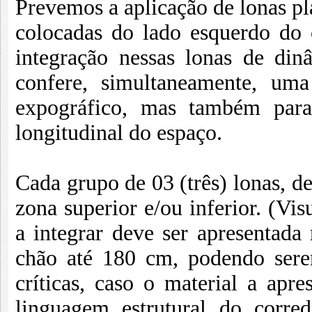
Prevemos a aplicação de lonas pl
colocadas do lado esquerdo do 
integração nessas lonas de din
confere, simultaneamente, um
expográfico, mas também para 
longitudinal do espaço.
Cada grupo de 03 (três) lonas, d
zona superior e/ou inferior. (Vi
a integrar deve ser apresentad
chão até 180 cm, podendo sere
críticas, caso o material a apr
linguagem estrutural do corre