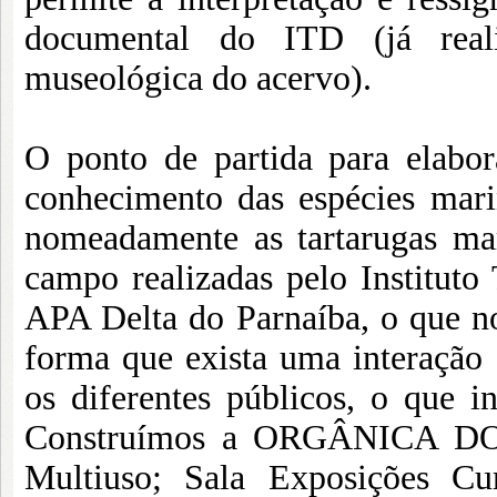
documental do ITD (já real
museológica do acervo).
O ponto de partida para elabo
conhecimento das espécies mari
nomeadamente as tartarugas mar
campo realizadas pelo Instituto
APA Delta do Parnaíba, o que nos
forma que exista uma interação 
os diferentes públicos, o que inc
Construímos a ORGÂNICA DO
Multiuso; Sala Exposições Cur