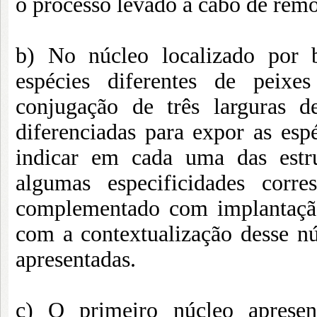
o processo levado a cabo de rem
b) No núcleo localizado por b
espécies diferentes de peix
conjugação de três larguras 
diferenciadas para expor as esp
indicar em cada uma das estr
algumas especificidades corr
complementado com implantação
com a contextualização desse núc
apresentadas.
c) O primeiro núcleo aprese