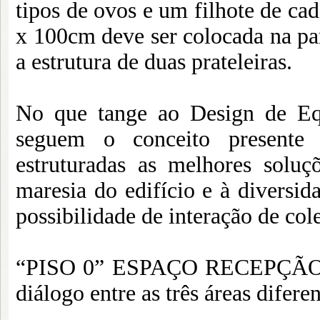
tipos de ovos e um filhote de ca
x 100cm deve ser colocada na par
a estrutura de duas prateleiras.
No que tange ao Design de Equ
seguem o conceito presente
estruturadas as melhores soluç
maresia do edifício e à diversid
possibilidade de interação de col
“PISO 0” ESPAÇO RECEPÇÃO/ 
diálogo entre as três áreas difer