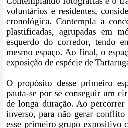
Contemplando fotografias e o tr
voluntários e residentes, consi
cronológica. Contempla a conc
plastificadas, agrupadas em m
esquerdo do corredor, tendo em
mesmo espaço. Ao final, o espa
exposição de espécie de Tartaru
O propósito desse primeiro es
pauta-se por se conseguir um cir
de longa duração. Ao percorrer 
inverso, para não gerar conflito 
esse primeiro grupo expositivo 