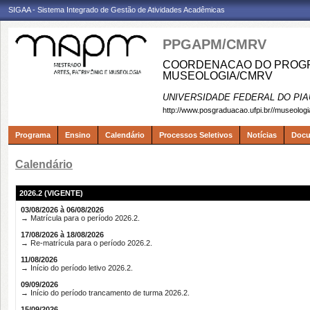
SIGAA - Sistema Integrado de Gestão de Atividades Acadêmicas
PPGAPM/CMRV
COORDENACAO DO PROGRA
MUSEOLOGIA/CMRV
UNIVERSIDADE FEDERAL DO PIA
http://www.posgraduacao.ufpi.br//museologi
Programa
Ensino
Calendário
Processos Seletivos
Notícias
Doc
Calendário
2026.2 (VIGENTE)
03/08/2026 à 06/08/2026
→ Matrícula para o período 2026.2.
17/08/2026 à 18/08/2026
→ Re-matrícula para o período 2026.2.
11/08/2026
→ Início do período letivo 2026.2.
09/09/2026
→ Início do período trancamento de turma 2026.2.
15/09/2026