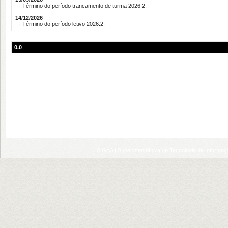
→ Término do período trancamento de turma 2026.2.
14/12/2026
→ Término do período letivo 2026.2.
0.0
SIGAA | Superintendência de Tecnologia da Informaçã