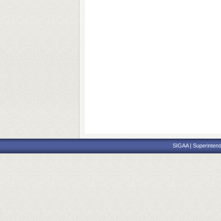
SIGAA | Superintend