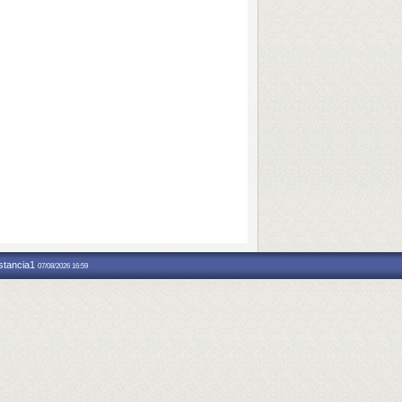
nstancia1
07/08/2026 16:59