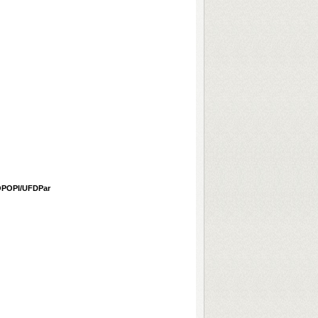
ROPOPI/UFDPar