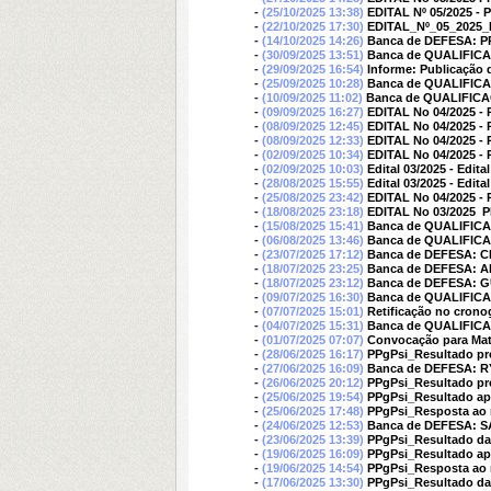
-
(25/10/2025 13:38)
EDITAL Nº 05/2025
-
(22/10/2025 17:30)
EDITAL_Nº_05_2025_
-
(14/10/2025 14:26)
Banca de DEFESA: 
-
(30/09/2025 13:51)
Banca de QUALIFIC
-
(29/09/2025 16:54)
Informe: Publicação 
-
(25/09/2025 10:28)
Banca de QUALIFIC
-
(10/09/2025 11:02)
Banca de QUALIFIC
-
(09/09/2025 16:27)
EDITAL No 04/2025 - 
-
(08/09/2025 12:45)
EDITAL No 04/2025 -
-
(08/09/2025 12:33)
EDITAL No 04/2025 - 
-
(02/09/2025 10:34)
EDITAL No 04/2025 - 
-
(02/09/2025 10:03)
Edital 03/2025 - Edit
-
(28/08/2025 15:55)
Edital 03/2025 - Edit
-
(25/08/2025 23:42)
EDITAL No 04/2025 - 
-
(18/08/2025 23:18)
EDITAL No 03/2025  P
-
(15/08/2025 15:41)
Banca de QUALIFI
-
(06/08/2025 13:46)
Banca de QUALIFIC
-
(23/07/2025 17:12)
Banca de DEFESA: 
-
(18/07/2025 23:25)
Banca de DEFESA: 
-
(18/07/2025 23:12)
Banca de DEFESA: 
-
(09/07/2025 16:30)
Banca de QUALIFIC
-
(07/07/2025 15:01)
Retificação no crono
-
(04/07/2025 15:31)
Banca de QUALIFI
-
(01/07/2025 07:07)
Convocação para Matrí
-
(28/06/2025 16:17)
PPgPsi_Resultado prel
-
(27/06/2025 16:09)
Banca de DEFESA: 
-
(26/06/2025 20:12)
PPgPsi_Resultado prel
-
(25/06/2025 19:54)
PPgPsi_Resultado apó
-
(25/06/2025 17:48)
PPgPsi_Resposta ao r
-
(24/06/2025 12:53)
Banca de DEFESA:
-
(23/06/2025 13:39)
PPgPsi_Resultado da 
-
(19/06/2025 16:09)
PPgPsi_Resultado apó
-
(19/06/2025 14:54)
PPgPsi_Resposta ao re
-
(17/06/2025 13:30)
PPgPsi_Resultado da E