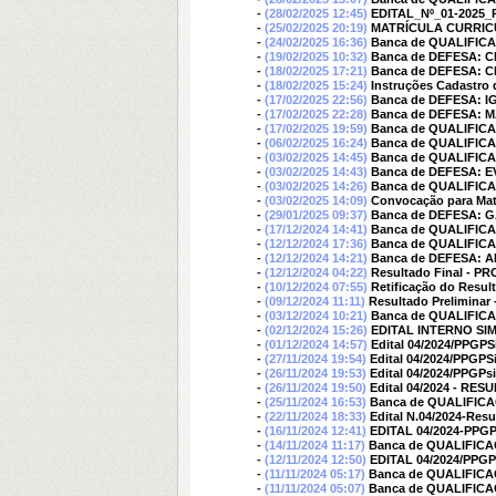
-
(28/02/2025 12:45)
EDITAL_Nº_01-2025
-
(25/02/2025 20:19)
MATRÍCULA CURRICU
-
(24/02/2025 16:36)
Banca de QUALIFI
-
(19/02/2025 10:32)
Banca de DEFESA: 
-
(18/02/2025 17:21)
Banca de DEFESA: 
-
(18/02/2025 15:24)
Instruções Cadastro
-
(17/02/2025 22:56)
Banca de DEFESA: 
-
(17/02/2025 22:28)
Banca de DEFESA:
-
(17/02/2025 19:59)
Banca de QUALIFIC
-
(06/02/2025 16:24)
Banca de QUALIFI
-
(03/02/2025 14:45)
Banca de QUALIFIC
-
(03/02/2025 14:43)
Banca de DEFESA: 
-
(03/02/2025 14:26)
Banca de QUALIFIC
-
(03/02/2025 14:09)
Convocação para Matrí
-
(29/01/2025 09:37)
Banca de DEFESA: G
-
(17/12/2024 14:41)
Banca de QUALIFI
-
(12/12/2024 17:36)
Banca de QUALIFIC
-
(12/12/2024 14:21)
Banca de DEFESA: 
-
(12/12/2024 04:22)
Resultado Final - PRO
-
(10/12/2024 07:55)
Retificação do Result
-
(09/12/2024 11:11)
Resultado Preliminar 
-
(03/12/2024 10:21)
Banca de QUALIFIC
-
(02/12/2024 15:26)
EDITAL INTERNO SI
-
(01/12/2024 14:57)
Edital 04/2024/PPGPSi
-
(27/11/2024 19:54)
Edital 04/2024/PPGPS
-
(26/11/2024 19:53)
Edital 04/2024/PPGPsi
-
(26/11/2024 19:50)
Edital 04/2024 - R
-
(25/11/2024 16:53)
Banca de QUALIFIC
-
(22/11/2024 18:33)
Edital N.04/2024-Resu
-
(16/11/2024 12:41)
EDITAL 04/2024-PP
-
(14/11/2024 11:17)
Banca de QUALIFIC
-
(12/11/2024 12:50)
EDITAL 04/2024/PPGPSI
-
(11/11/2024 05:17)
Banca de QUALIFICA
-
(11/11/2024 05:07)
Banca de QUALIFIC