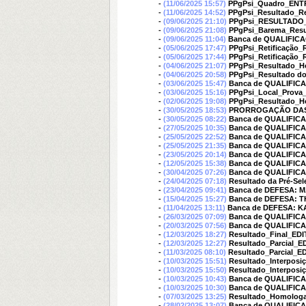
-
(11/06/2025 15:57)
PPgPsi_Quadro_ENTR
-
(11/06/2025 14:52)
PPgPsi_Resultado_Re
-
(09/06/2025 21:10)
PPgPsi_RESULTADO_
-
(09/06/2025 21:08)
PPgPsi_Barema_Resu
-
(09/06/2025 11:04)
Banca de QUALIFIC
-
(05/06/2025 17:47)
PPgPsi_Retificação_
-
(05/06/2025 17:44)
PPgPsi_Retificação_
-
(04/06/2025 21:07)
PPgPsi_Resultado_H
-
(04/06/2025 20:58)
PPgPsi_Resultado do
-
(03/06/2025 15:47)
Banca de QUALIFIC
-
(03/06/2025 15:16)
PPgPsi_Local_Prova_
-
(02/06/2025 19:08)
PPgPsi_Resultado_H
-
(30/05/2025 18:53)
PRORROGAÇÃO DAS I
-
(30/05/2025 08:22)
Banca de QUALIFI
-
(27/05/2025 10:35)
Banca de QUALIFIC
-
(25/05/2025 22:52)
Banca de QUALIFIC
-
(25/05/2025 21:35)
Banca de QUALIFIC
-
(23/05/2025 20:14)
Banca de QUALIFIC
-
(12/05/2025 15:38)
Banca de QUALIFI
-
(30/04/2025 07:26)
Banca de QUALIFI
-
(24/04/2025 07:18)
Resultado da Pré-Sel
-
(23/04/2025 09:41)
Banca de DEFESA: 
-
(15/04/2025 15:27)
Banca de DEFESA: 
-
(11/04/2025 13:11)
Banca de DEFESA: 
-
(26/03/2025 07:09)
Banca de QUALIFIC
-
(20/03/2025 07:56)
Banca de QUALIFIC
-
(12/03/2025 18:27)
Resultado_Final_E
-
(12/03/2025 12:27)
Resultado_Parcial_
-
(11/03/2025 08:10)
Resultado_Parcial_
-
(10/03/2025 15:51)
Resultado_Interpos
-
(10/03/2025 15:50)
Resultado_Interpos
-
(10/03/2025 10:43)
Banca de QUALIFIC
-
(10/03/2025 10:30)
Banca de QUALIFIC
-
(07/03/2025 13:25)
Resultado_Homologa
-
(28/02/2025 13:07)
Banca de QUALIFIC