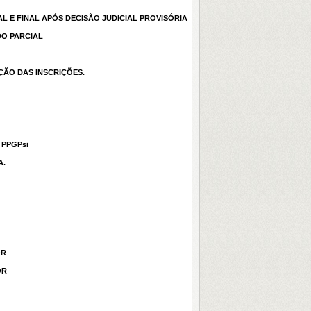
IAL E FINAL APÓS DECISÃO JUDICIAL PROVISÓRIA
DO PARCIAL
ÇÃO DAS INSCRIÇÕES.
o PPGPsi
A.
OR
OR