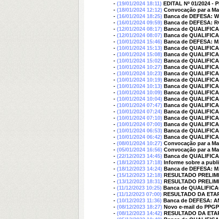
-
(19/01/2024 18:11)
EDITAL Nº 01/2024 
-
(18/01/2024 12:12)
Convocação par a Matr
-
(16/01/2024 18:25)
Banca de DEFESA: 
-
(16/01/2024 09:59)
Banca de DEFESA:
-
(12/01/2024 08:17)
Banca de QUALIFIC
-
(12/01/2024 08:07)
Banca de QUALIFIC
-
(10/01/2024 15:46)
Banca de DEFESA:
-
(10/01/2024 15:13)
Banca de QUALIFIC
-
(10/01/2024 15:08)
Banca de QUALIFIC
-
(10/01/2024 15:02)
Banca de QUALIFIC
-
(10/01/2024 10:27)
Banca de QUALIFIC
-
(10/01/2024 10:23)
Banca de QUALIFIC
-
(10/01/2024 10:19)
Banca de QUALIFIC
-
(10/01/2024 10:13)
Banca de QUALIFI
-
(10/01/2024 10:09)
Banca de QUALIFIC
-
(10/01/2024 10:04)
Banca de QUALIFIC
-
(10/01/2024 07:47)
Banca de QUALIFI
-
(10/01/2024 07:24)
Banca de QUALIFIC
-
(10/01/2024 07:10)
Banca de QUALIFIC
-
(10/01/2024 07:00)
Banca de QUALIFIC
-
(10/01/2024 06:53)
Banca de QUALIFIC
-
(10/01/2024 06:42)
Banca de QUALIFIC
-
(08/01/2024 10:27)
Convocação par a Matr
-
(05/01/2024 16:56)
Convocação par a Matr
-
(22/12/2023 14:45)
Banca de QUALIFIC
-
(18/12/2023 17:18)
Informe sobre a publ
-
(18/12/2023 14:24)
Banca de DEFESA: 
-
(15/12/2023 12:18)
RESULTADO PRELIMINA
-
(13/12/2023 18:31)
RESULTADO PRELIMINA
-
(11/12/2023 10:25)
Banca de QUALIFI
-
(11/12/2023 07:00)
RESULTADO DA ETAPA
-
(10/12/2023 11:36)
Banca de DEFESA: 
-
(08/12/2023 18:27)
Novo e-mail do PPGP
-
(08/12/2023 14:42)
RESULTADO DA ETAPA