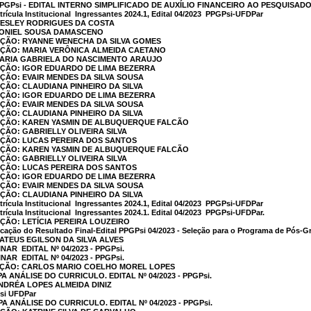
- PPGPsi - EDITAL INTERNO SIMPLIFICADO DE AUXÍLIO FINANCEIRO AO PESQUISAD
ícula Institucional  Ingressantes 2024.1, Edital 04/2023  PPGPsi-UFDPar
WESLEY RODRIGUES DA COSTA
 RONIEL SOUSA DAMASCENO
AÇÃO: RYANNE WENECHA DA SILVA GOMES
AÇÃO: MARIA VERÔNICA ALMEIDA CAETANO
 MARIA GABRIELA DO NASCIMENTO ARAUJO
AÇÃO: IGOR EDUARDO DE LIMA BEZERRA
AÇÃO: EVAIR MENDES DA SILVA SOUSA
AÇÃO: CLAUDIANA PINHEIRO DA SILVA
AÇÃO: IGOR EDUARDO DE LIMA BEZERRA
AÇÃO: EVAIR MENDES DA SILVA SOUSA
AÇÃO: CLAUDIANA PINHEIRO DA SILVA
CAÇÃO: KAREN YASMIN DE ALBUQUERQUE FALCÃO
AÇÃO: GABRIELLY OLIVEIRA SILVA
AÇÃO: LUCAS PEREIRA DOS SANTOS
CAÇÃO: KAREN YASMIN DE ALBUQUERQUE FALCÃO
AÇÃO: GABRIELLY OLIVEIRA SILVA
AÇÃO: LUCAS PEREIRA DOS SANTOS
AÇÃO: IGOR EDUARDO DE LIMA BEZERRA
AÇÃO: EVAIR MENDES DA SILVA SOUSA
AÇÃO: CLAUDIANA PINHEIRO DA SILVA
ícula Institucional  Ingressantes 2024.1, Edital 04/2023  PPGPsi-UFDPar
ícula Institucional  Ingressantes 2024.1. Edital 04/2023  PPGPsi-UFDPar.
AÇÃO: LETÍCIA PEREIRA LOUZEIRO
icação do Resultado Final-Edital PPGPsi 04/2023 - Seleção para o Programa de Pós-G
MATEUS EGILSON DA SILVA ALVES
R  EDITAL Nº 04/2023 - PPGPsi.
R  EDITAL Nº 04/2023 - PPGPsi.
CAÇÃO: CARLOS MARIO COELHO MOREL LOPES
 ANÁLISE DO CURRICULO. EDITAL Nº 04/2023 - PPGPsi.
ANDRÉA LOPES ALMEIDA DINIZ
si UFDPar
 ANÁLISE DO CURRICULO. EDITAL Nº 04/2023 - PPGPsi.