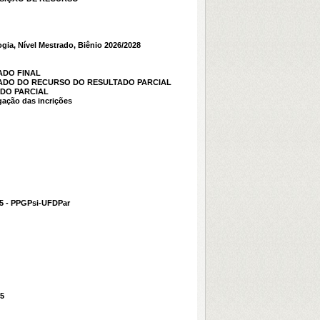
gia, Nível Mestrado, Biênio 2026/2028
LTADO FINAL
RESULTADO DO RECURSO DO RESULTADO PARCIAL
LTADO PARCIAL
gação das incrições
025 - PPGPsi-UFDPar
25