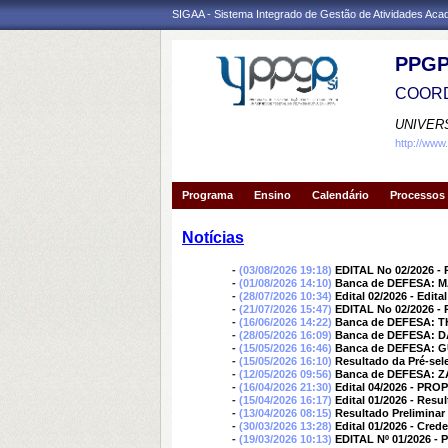
SIGAA - Sistema Integrado de Gestão de Atividades Ac
PPGP
COORD
UNIVER
http://www
Programa
Ensino
Calendário
Processos 
Notícias
-
(03/08/2026 19:18)
EDITAL No 02/2026 - 
-
(01/08/2026 14:10)
Banca de DEFESA:
-
(28/07/2026 10:34)
Edital 02/2026 - Edit
-
(21/07/2026 15:47)
EDITAL No 02/2026 - P
-
(16/06/2026 14:22)
Banca de DEFESA: 
-
(28/05/2026 16:09)
Banca de DEFESA: 
-
(15/05/2026 16:46)
Banca de DEFESA: 
-
(15/05/2026 16:10)
Resultado da Pré-sel
-
(12/05/2026 09:56)
Banca de DEFESA: 
-
(16/04/2026 21:30)
Edital 04/2026 - PRO
-
(15/04/2026 16:17)
Edital 01/2026 - Resu
-
(13/04/2026 08:15)
Resultado Preliminar
-
(30/03/2026 13:28)
Edital 01/2026 - Cre
-
(19/03/2026 10:13)
EDITAL Nº 01/2026