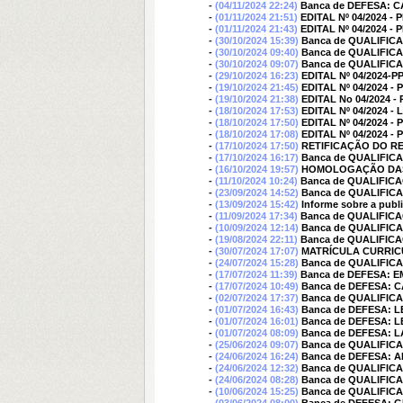
-
(04/11/2024 22:24)
Banca de DEFESA:
-
(01/11/2024 21:51)
EDITAL Nº 04/2024
-
(01/11/2024 21:43)
EDITAL Nº 04/2024 
-
(30/10/2024 15:39)
Banca de QUALIFIC
-
(30/10/2024 09:40)
Banca de QUALIFI
-
(30/10/2024 09:07)
Banca de QUALIFI
-
(29/10/2024 16:23)
EDITAL Nº 04/2024-
-
(19/10/2024 21:45)
EDITAL Nº 04/2024
-
(19/10/2024 21:38)
EDITAL No 04/2024
-
(18/10/2024 17:53)
EDITAL Nº 04/2024 
-
(18/10/2024 17:50)
EDITAL Nº 04/2024
-
(18/10/2024 17:08)
EDITAL Nº 04/2024
-
(17/10/2024 17:50)
RETIFICAÇÃO DO RE
-
(17/10/2024 16:17)
Banca de QUALIFI
-
(16/10/2024 19:57)
HOMOLOGAÇÃO DAS I
-
(11/10/2024 10:24)
Banca de QUALIFIC
-
(23/09/2024 14:52)
Banca de QUALIFIC
-
(13/09/2024 15:42)
Informe sobre a publ
-
(11/09/2024 17:34)
Banca de QUALIFIC
-
(10/09/2024 12:14)
Banca de QUALIFI
-
(19/08/2024 22:11)
Banca de QUALIFIC
-
(30/07/2024 17:07)
MATRÍCULA CURRICU
-
(24/07/2024 15:28)
Banca de QUALIFIC
-
(17/07/2024 11:39)
Banca de DEFESA: 
-
(17/07/2024 10:49)
Banca de DEFESA: 
-
(02/07/2024 17:37)
Banca de QUALIFIC
-
(01/07/2024 16:43)
Banca de DEFESA: 
-
(01/07/2024 16:01)
Banca de DEFESA: 
-
(01/07/2024 08:09)
Banca de DEFESA: L
-
(25/06/2024 09:07)
Banca de QUALIFI
-
(24/06/2024 16:24)
Banca de DEFESA:
-
(24/06/2024 12:32)
Banca de QUALIFIC
-
(24/06/2024 08:28)
Banca de QUALIFI
-
(10/06/2024 15:25)
Banca de QUALIFI