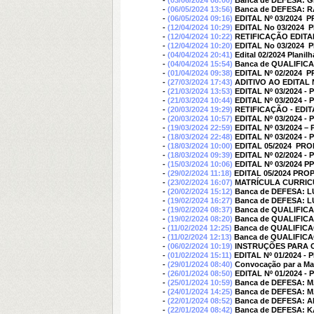
-
(03/06/2024 08:00)
Banca de DEFESA: 
-
(06/05/2024 13:56)
Banca de DEFESA: 
-
(06/05/2024 09:16)
EDITAL Nº 03/2024 
-
(12/04/2024 10:29)
EDITAL No 03/2024 
-
(12/04/2024 10:22)
RETIFICAÇÃO EDITA
-
(12/04/2024 10:20)
EDITAL No 03/2024 
-
(04/04/2024 20:41)
Edital 02/2024 Planil
-
(04/04/2024 15:54)
Banca de QUALIFI
-
(01/04/2024 09:38)
EDITAL Nº 02/2024
-
(27/03/2024 17:43)
ADITIVO AO EDITAL
-
(21/03/2024 13:53)
EDITAL Nº 03/2024 -
-
(21/03/2024 10:44)
EDITAL Nº 03/2024 
-
(20/03/2024 19:29)
RETIFICAÇÃO - EDIT
-
(20/03/2024 10:57)
EDITAL Nº 03/2024 
-
(19/03/2024 22:59)
EDITAL Nº 03/2024
-
(18/03/2024 22:48)
EDITAL Nº 03/2024 
-
(18/03/2024 10:00)
EDITAL 05/2024  PR
-
(18/03/2024 09:39)
EDITAL Nº 02/2024
-
(15/03/2024 10:06)
EDITAL Nº 03/2024
-
(29/02/2024 11:18)
EDITAL 05/2024 PR
-
(23/02/2024 16:07)
MATRÍCULA CURRICU
-
(20/02/2024 15:12)
Banca de DEFESA: 
-
(19/02/2024 16:27)
Banca de DEFESA: 
-
(19/02/2024 08:37)
Banca de QUALIFIC
-
(19/02/2024 08:20)
Banca de QUALIFIC
-
(11/02/2024 12:25)
Banca de QUALIFIC
-
(11/02/2024 12:13)
Banca de QUALIFIC
-
(06/02/2024 10:19)
INSTRUÇÕES PARA 
-
(01/02/2024 15:11)
EDITAL Nº 01/2024 
-
(29/01/2024 08:40)
Convocação par a Matr
-
(26/01/2024 08:50)
EDITAL Nº 01/2024 
-
(25/01/2024 10:59)
Banca de DEFESA: 
-
(24/01/2024 14:25)
Banca de DEFESA: 
-
(22/01/2024 08:52)
Banca de DEFESA: 
-
(22/01/2024 08:42)
Banca de DEFESA: 