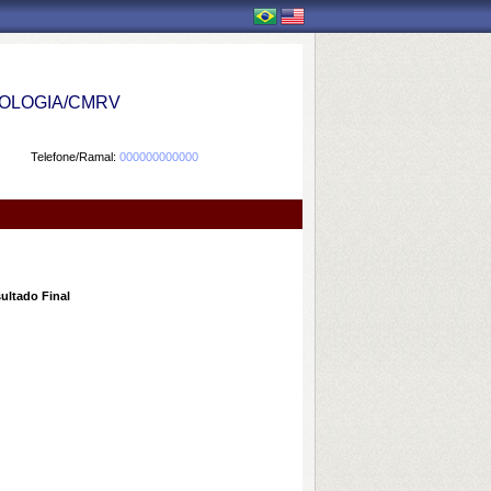
OLOGIA/CMRV
Telefone/Ramal:
000000000000
ultado Final