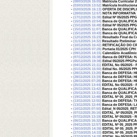
-
(08/03/2026 16:05)
Matricula Curricular 
-
(03/03/2026 13:52)
Matrícula Institucion
-
(02/03/2026 16:13)
OFERTA DE DISCIPL
-
(28/02/2026 12:57)
NOTA INFORMATIVA  P
-
(17/12/2025 15:38)
Edital Nº 05/2025 PP
-
(15/12/2025 22:54)
Banca de QUALIFI
-
(15/12/2025 16:49)
Edital Nº 05/2025 PPG
-
(15/12/2025 11:07)
Banca de QUALIFIC
-
(15/12/2025 10:43)
Banca de QUALIFIC
-
(12/12/2025 15:23)
Resultado Final da C
-
(11/12/2025 14:32)
Resultado Preliminar
-
(10/12/2025 16:42)
RETIFICAÇÃO DO C
-
(10/12/2025 07:28)
Portaria 01/2025 CPH
-
(09/12/2025 14:15)
Calendário Acadêmico
-
(07/12/2025 15:38)
Banca de DEFESA: 
-
(05/12/2025 19:38)
Edital 05/2025 PPGPs
-
(04/12/2025 21:11)
EDITAL No 05/2025
-
(01/12/2025 15:50)
Edital No. 05/2025 P
-
(28/11/2025 13:20)
Banca de DEFESA: H
-
(28/11/2025 13:19)
Banca de DEFESA: H
-
(28/11/2025 07:28)
Banca de DEFESA: H
-
(25/11/2025 13:44)
EDITAL No 05/2025
-
(25/11/2025 13:42)
Banca de QUALIFIC
-
(25/11/2025 13:31)
Banca de QUALIFIC
-
(19/11/2025 12:48)
EDITAL Nº 05_2025_PP
-
(13/11/2025 12:55)
Banca de DEFESA: 
-
(13/11/2025 12:44)
Banca de DEFESA:
-
(10/11/2025 07:50)
Edital_N 05/2025_RETI
-
(07/11/2025 20:16)
EDITAL_Nº 05/2025_
-
(07/11/2025 13:19)
EDITAL Nº 05/2025
-
(06/11/2025 16:32)
Banca de QUALIFIC
-
(04/11/2025 12:57)
EDITAL Nº 05_2025
-
(30/10/2025 14:39)
EDITAL Nº 05_2025_PP
-
(27/10/2025 14:33)
EDITAL Nº 05_2025 PP
-
(27/10/2025 14:28)
EDITAL No 05/2025