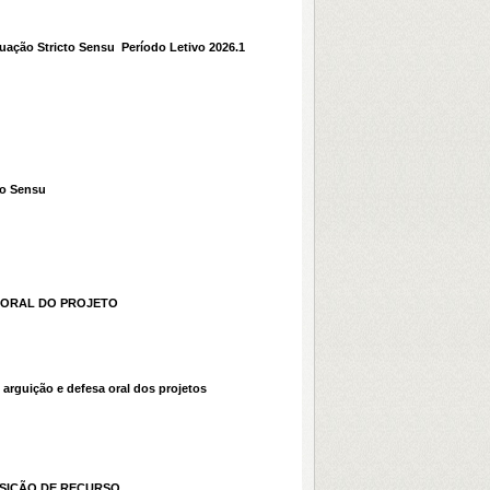
ão Stricto Sensu  Período Letivo 2026.1
to Sensu
A ORAL DO PROJETO
 arguição e defesa oral dos projetos
OSIÇÃO DE RECURSO